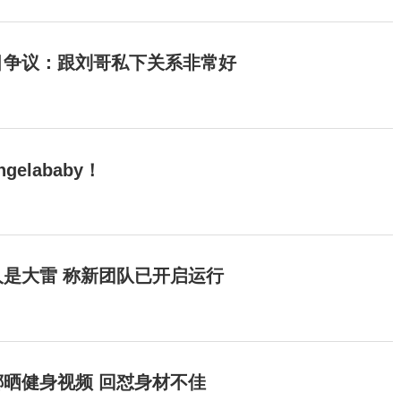
目争议：跟刘哥私下关系非常好
elababy！
是大雷 称新团队已开启运行
晒健身视频 回怼身材不佳