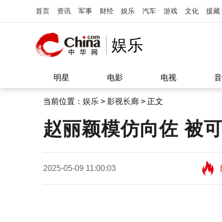
首页
资讯
军事
财经
娱乐
汽车
游戏
文化
援藏
娱乐
明星
电影
电视
音
当前位置：
娱乐
>
影视长廊
> 正文
赵丽颖模仿向佐 被
2025-05-09 11:00:03