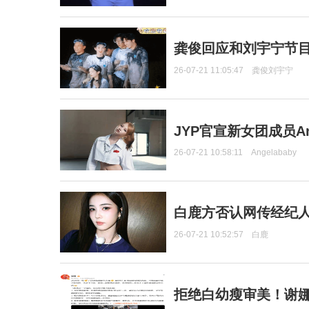
龚俊回应和刘宇宁节
26-07-21 11:05:47
龚俊刘宇宁
JYP官宣新女团成员Ang
26-07-21 10:58:11
Angelababy
白鹿方否认网传经纪人
26-07-21 10:52:57
白鹿
拒绝白幼瘦审美！谢娜