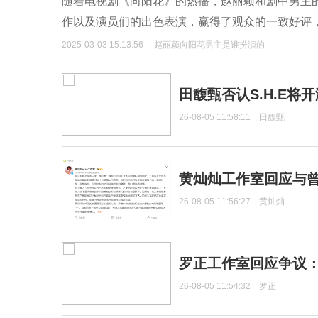
随着电视剧《向阳花》的热播，赵丽颖和剧中男主
作以及演员们的出色表演，赢得了观众的一致好评
2025-03-03 15:13:56
赵丽颖向阳花男主是谁扮演的
田馥甄否认S.H.E将
26-08-05 11:58:11
田馥甄
黄灿灿工作室回应与
26-08-05 11:56:27
黄灿灿
罗正工作室回应争议
26-08-05 11:54:32
罗正