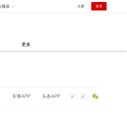
方频道
注册
登录
更多
军事APP
头条APP