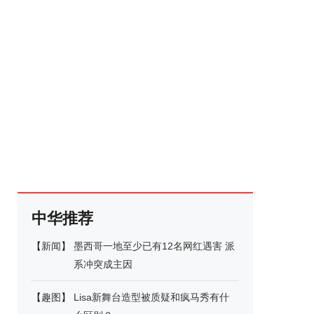
中华推荐
【
新闻
】
墨西哥一地至少已有12名网红遇害 派
系冲突成主因
【
趣图
】
Lisa新舞台造型被质疑和疯马秀有什