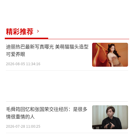
精彩推荐
迪丽热巴最新写真曝光 美萌猫猫头造型
可爱养眼
2026-08-05 11:34:16
毛舜筠回忆和张国荣交往经历：是很多
情很重情的人
2026-07-28 11:00:25