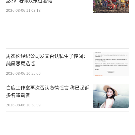
影3》陪你欢乐过暑假
2026-08-06 11:03:18
周杰伦经纪公司发文否认私生子传闻：
纯属恶意造谣
2026-08-06 10:55:00
白鹿工作室再次否认恋情谣言 称已起诉
多名造谣者
2026-08-06 10:58:39