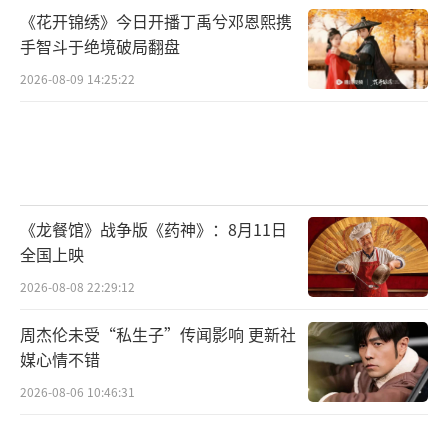
《花开锦绣》今日开播丁禹兮邓恩熙携
手智斗于绝境破局翻盘
2026-08-09 14:25:22
《龙餐馆》战争版《药神》：8月11日
全国上映
2026-08-08 22:29:12
周杰伦未受“私生子”传闻影响 更新社
媒心情不错
2026-08-06 10:46:31