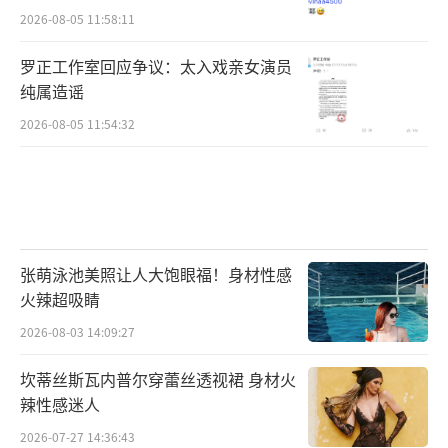
2026-08-05 11:58:11
罗正工作室回应争议：太入戏亲女演员
纯属造谣
2026-08-05 11:54:32
张萌泳池美照让人大饱眼福！身材性感
火辣超吸睛
2026-08-03 14:09:27
坎蒂丝斯瓦内普尔穿蕾丝透视裙 身材火
辣性感迷人
2026-07-27 14:36:43