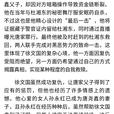
鑫父子，却因对方暗箱操作导致资金链断裂。
他在当年与杜湘东的秘密舞厅服安眠药自杀，
不过这也是他精心设计的“最后一击”，他将
证据藏于警官证内留给杜湘东，同时通过直播
曝光唐家罪行。最终他被及时赶到的杜湘东救
回，两人联手完成对黑恶势力的致命一击。这
里体现了徐文国的复杂心境，他一方面因复仇
受阻而绝望，另一方面仍希望通过自己的方式
揭露真相，实现某种程度的自我救赎。
徐文国虽然成功复仇，让唐家父子得到了
应有的惩罚，但他也经历了许多情感上的遗
憾。他心爱的女人孙永红已成为唐尧鑫的妻
子，且孙永红在经历种种后，虽然帮助徐文国