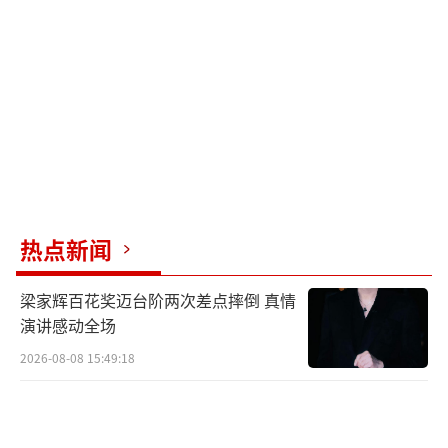
热点新闻
梁家辉百花奖迈台阶两次差点摔倒 真情
演讲感动全场
2026-08-08 15:49:18