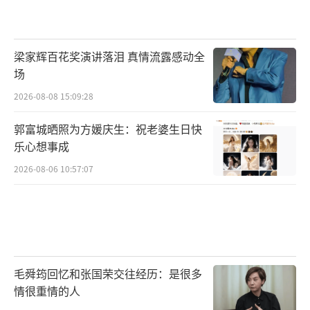
梁家辉百花奖演讲落泪 真情流露感动全
场
2026-08-08 15:09:28
郭富城晒照为方媛庆生：祝老婆生日快
乐心想事成
2026-08-06 10:57:07
毛舜筠回忆和张国荣交往经历：是很多
情很重情的人