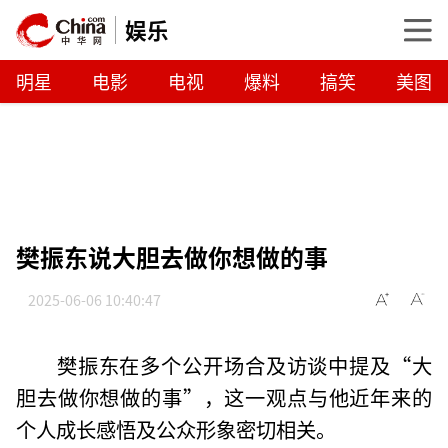
娱乐
明星
电影
电视
爆料
搞笑
美图
樊振东说大胆去做你想做的事
2025-06-06 10:40:47
樊振东在多个公开场合及访谈中提及“大
胆去做你想做的事”，这一观点与他近年来的
个人成长感悟及公众形象密切相关。