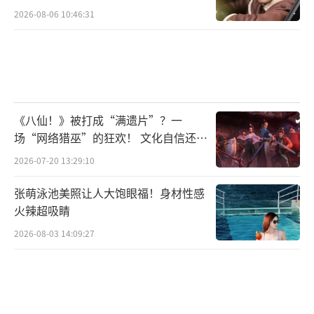
2026-08-06 10:46:31
《八仙！》被打成“满遗片”？一
场“网络猎巫”的狂欢！ 文化自信还是
焦虑？
2026-07-20 13:29:10
张萌泳池美照让人大饱眼福！身材性感
火辣超吸睛
2026-08-03 14:09:27