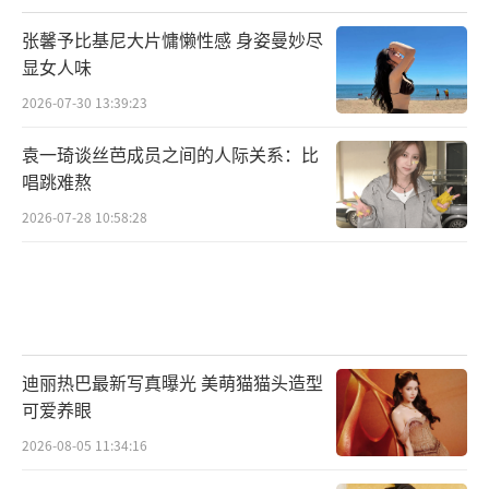
张馨予比基尼大片慵懒性感 身姿曼妙尽
显女人味
2026-07-30 13:39:23
袁一琦谈丝芭成员之间的人际关系：比
唱跳难熬
2026-07-28 10:58:28
迪丽热巴最新写真曝光 美萌猫猫头造型
可爱养眼
2026-08-05 11:34:16