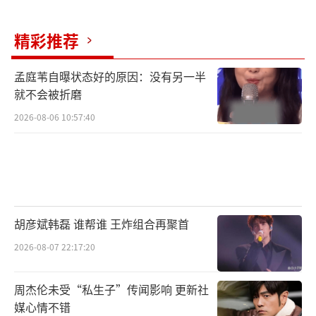
精彩推荐
孟庭苇自曝状态好的原因：没有另一半
就不会被折磨
2026-08-06 10:57:40
胡彦斌韩磊 谁帮谁 王炸组合再聚首
2026-08-07 22:17:20
周杰伦未受“私生子”传闻影响 更新社
媒心情不错