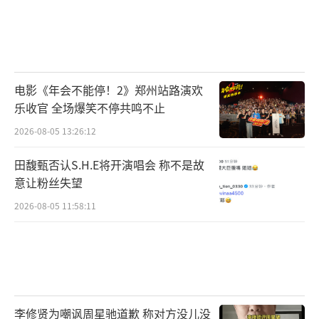
电影《年会不能停！2》郑州站路演欢
乐收官 全场爆笑不停共鸣不止
2026-08-05 13:26:12
田馥甄否认S.H.E将开演唱会 称不是故
意让粉丝失望
2026-08-05 11:58:11
李修贤为嘲讽周星驰道歉 称对方没儿没