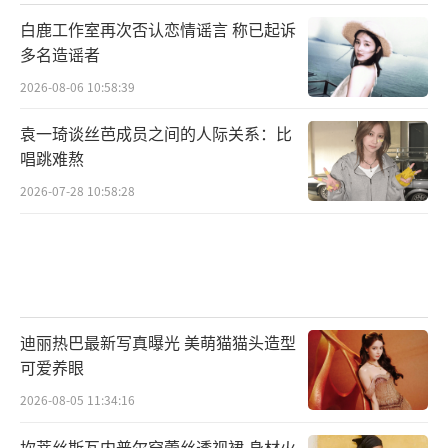
白鹿工作室再次否认恋情谣言 称已起诉
多名造谣者
2026-08-06 10:58:39
袁一琦谈丝芭成员之间的人际关系：比
唱跳难熬
2026-07-28 10:58:28
迪丽热巴最新写真曝光 美萌猫猫头造型
可爱养眼
2026-08-05 11:34:16
坎蒂丝斯瓦内普尔穿蕾丝透视裙 身材火