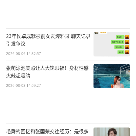
23年侯卓成就被前女友爆料过 聊天记录
引发争议
2026-08-06 14:32:57
张萌泳池美照让人大饱眼福！身材性感
火辣超吸睛
2026-08-03 14:09:27
毛舜筠回忆和张国荣交往经历：是很多