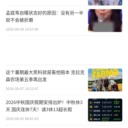
孟庭苇自曝状态好的原因：没有另一半
就不会被折磨
2026-08-06 10:57:40
这个暑期最大笑料就是看他赔本 克拉克
森农场第五季再出发
2026-08-07 10:22:47
2026中秋国庆假期安排出炉！中秋休3
天 国庆连休7天！请3休13超长假
2026-08-05 08:41:43