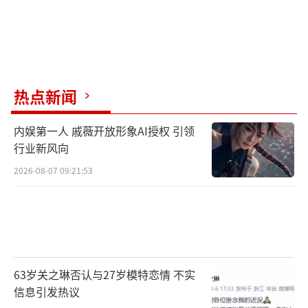
热点新闻
内娱第一人 戚薇开放形象AI授权 引领
行业新风向
2026-08-07 09:21:53
63岁关之琳否认与27岁模特恋情 不实
信息引发热议