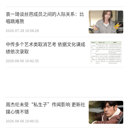
袁一琦谈丝芭成员之间的人际关系：比
唱跳难熬
2026-07-28 10:58:28
中传多个艺术类取消艺考 依据文化课成
绩依次录取
2026-08-06 10:42:35
周杰伦未受“私生子”传闻影响 更新社
媒心情不错
2026-08-06 10:46:31