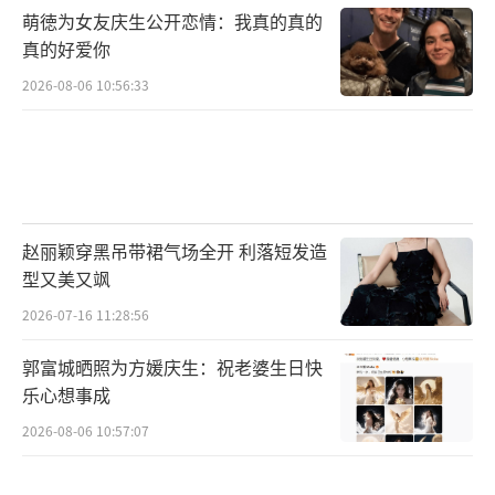
萌徳为女友庆生公开恋情：我真的真的
真的好爱你
2026-08-06 10:56:33
赵丽颖穿黑吊带裙气场全开 利落短发造
型又美又飒
2026-07-16 11:28:56
郭富城晒照为方媛庆生：祝老婆生日快
乐心想事成
2026-08-06 10:57:07