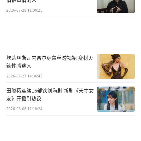
2026-07-28 11:00:25
坎蒂丝斯瓦内普尔穿蕾丝透视裙 身材火
辣性感迷人
2026-07-27 14:36:43
田曦薇连续16部铁刘海剧 新剧《天才女
友》开播引热议
2026-08-06 11:18:24