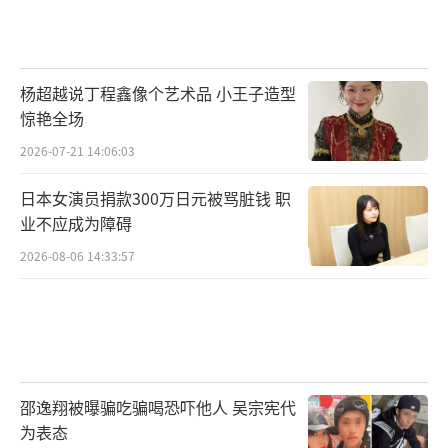
杨超越说丁程鑫像个艺术品 小王子造型
惊艳全场
2026-07-21 14:06:03
日本女演员捐款300万日元被骂脏钱 职
业不应成为障碍
2026-08-06 14:33:57
邵逸翔被曝骗吃骗喝恐吓他人 吴宗宪代
为表态