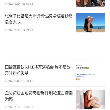
2026-08-06 10:44:23
张馨予比基尼大片慵懒性感 身姿曼妙尽
显女人味
2026-07-30 13:39:23
田馥甄否认S.H.E将开演唱会 称不是故
意让粉丝失望
2026-08-05 11:58:11
金裕贞浅金短发亮相新刊 明艳复古慵懒
魅惑
2026-07-20 17:06:05