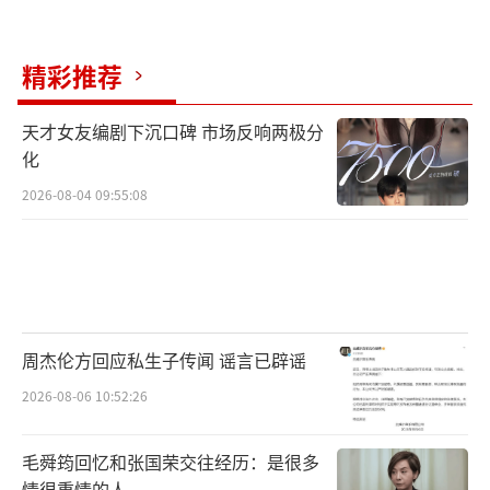
精彩推荐
天才女友编剧下沉口碑 市场反响两极分
化
2026-08-04 09:55:08
周杰伦方回应私生子传闻 谣言已辟谣
2026-08-06 10:52:26
毛舜筠回忆和张国荣交往经历：是很多
情很重情的人