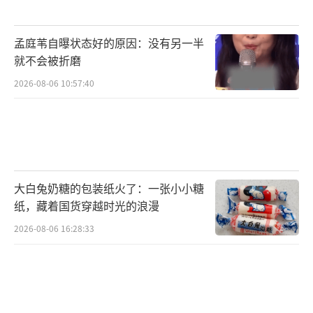
孟庭苇自曝状态好的原因：没有另一半
就不会被折磨
2026-08-06 10:57:40
大白兔奶糖的包装纸火了：一张小小糖
纸，藏着国货穿越时光的浪漫
2026-08-06 16:28:33