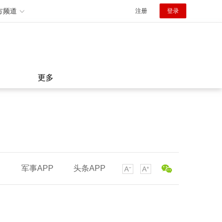
方频道
注册
登录
更多
军事APP
头条APP