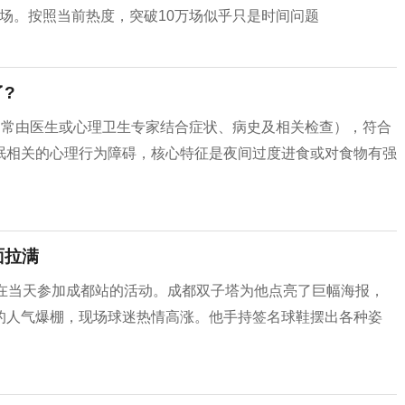
八万场。按照当前热度，突破10万场似乎只是时间问题
?
通常由医生或心理卫生专家结合症状、病史及相关检查），符合
眠相关的心理行为障碍，核心特征是夜间过度进食或对食物有强
面拉满
将在当天参加成都站的活动。成都双子塔为他点亮了巨幅海报，
的人气爆棚，现场球迷热情高涨。他手持签名球鞋摆出各种姿