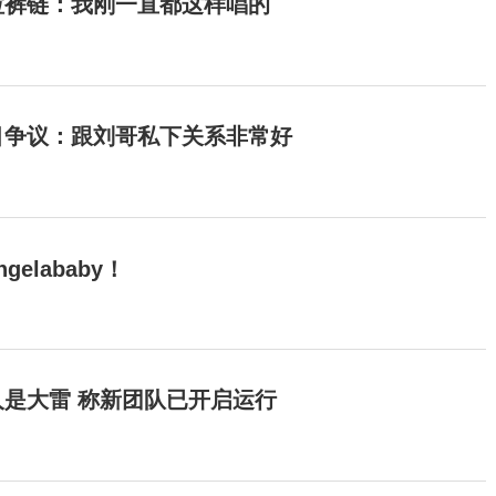
拉裤链：我刚一直都这样唱的
目争议：跟刘哥私下关系非常好
elababy！
是大雷 称新团队已开启运行