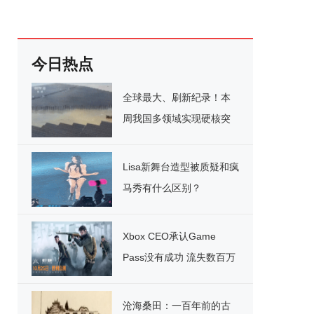
今日热点
全球最大、刷新纪录！本
周我国多领域实现硬核突
破
Lisa新舞台造型被质疑和疯
马秀有什么区别？
Xbox CEO承认Game
Pass没有成功 流失数百万
用户
沧海桑田：一百年前的古