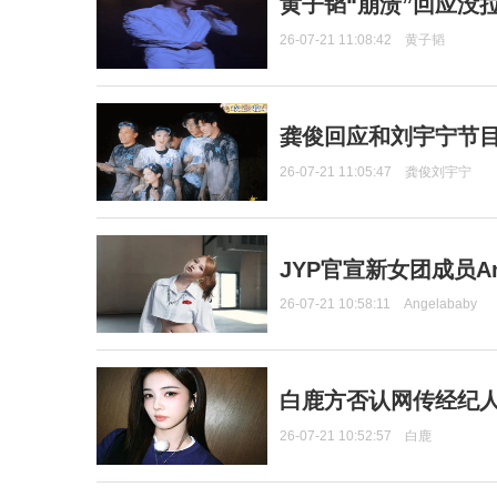
黄子韬“崩溃”回应没
26-07-21 11:08:42
黄子韬
龚俊回应和刘宇宁节
26-07-21 11:05:47
龚俊刘宇宁
JYP官宣新女团成员Ang
26-07-21 10:58:11
Angelababy
白鹿方否认网传经纪人
26-07-21 10:52:57
白鹿