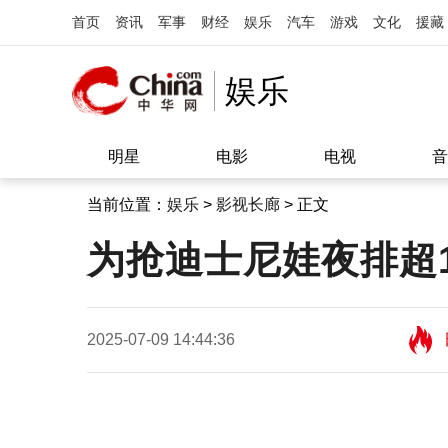
首页
资讯
军事
财经
娱乐
汽车
游戏
文化
援藏
娱乐
明星
电影
电视
音
当前位置：
娱乐
>
影视长廊
> 正文
为抢迪士尼娃夜排超
2025-07-09 14:44:36