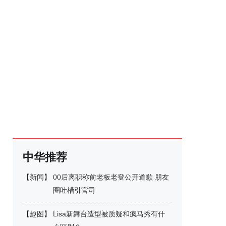
中华推荐
【
新闻
】
00后离职称前老板老登公开道歉 朋友
圈吐槽引官司
【
趣图
】
Lisa新舞台造型被质疑和疯马秀有什