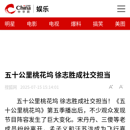
娱乐
明星
电影
电视
爆料
搞笑
美图
五十公里桃花坞 徐志胜成社交担当
搜狐网
2025-07-15 15:14:01
五十公里桃花坞 徐志胜成社交担当！《五
十公里桃花坞》第五季播出后，不少观众发现
节目阵容发生了巨大变化。宋丹丹、三傻等老
成员纷纷离开，孟子义和汪苏泷成为飞行嘉