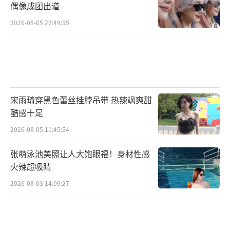
偶像成团出道
2026-08-05 22:49:55
宋雨琦穿黑色蕾丝挂脖吊带 热辣飒爽甜
酷感十足
2026-08-05 11:45:54
张萌泳池美照让人大饱眼福！身材性感
火辣超吸睛
2026-08-03 14:09:27