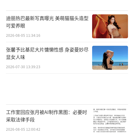
迪丽热巴最新写真曝光 美萌猫猫头造型
可爱养眼
2026-08-05 11:34:16
张馨予比基尼大片慵懒性感 身姿曼妙尽
显女人味
2026-07-30 13:39:23
工作室回应张月被AI制作黑图：必要时
采取法律手段
2026-08-05 12:00:42