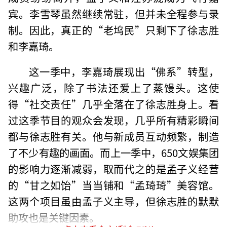
宾。李雪琴虽然继续常驻，但并未全程参与录
制。因此，真正的“老坞民”只剩下了徐志胜
和李嘉琦。
这一季中，李嘉琦展现出“佛系”转型，
兴趣广泛，除了书法还爱上了蒸馒头。这使
得“社交责任”几乎全落在了徐志胜身上。看
过这季节目的观众会发现，几乎所有精彩瞬间
都与徐志胜有关。他与新成员互动频繁，制造
了不少有趣的画面。而上一季中，650文娱集团
的影响力逐渐减弱，取而代之的是孟子义经营
的“甘之如饴”当当铺和“孟琦琦”美容馆。
这两个项目虽由孟子义主导，但徐志胜的默默
助攻也是关键因素。