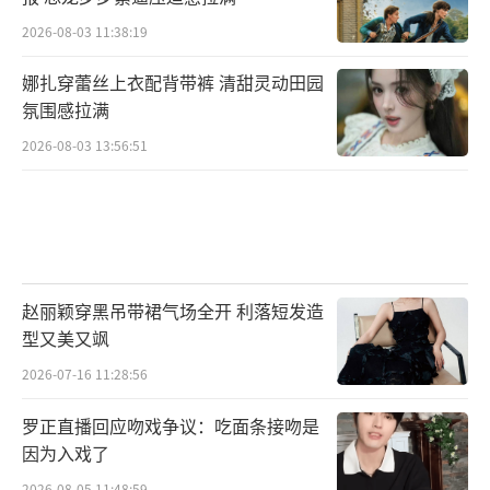
2026-08-03 11:38:19
娜扎穿蕾丝上衣配背带裤 清甜灵动田园
氛围感拉满
2026-08-03 13:56:51
赵丽颖穿黑吊带裙气场全开 利落短发造
型又美又飒
2026-07-16 11:28:56
罗正直播回应吻戏争议：吃面条接吻是
因为入戏了
2026-08-05 11:48:59