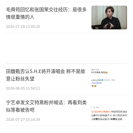
毛舜筠回忆和张国荣交往经历：是很多
情很重情的人
2026-07-28 11:00:25
田馥甄否认S.H.E将开演唱会 称不是故
意让粉丝失望
2026-08-05 11:58:11
宁艺卓发文艾特黑粉并喊话：再看到类
似等着被告吧
2026-07-27 15:14:39