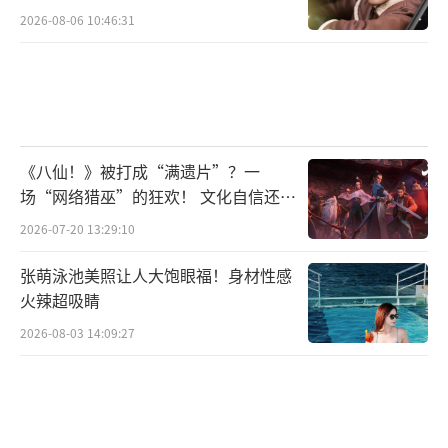
2026-08-06 10:46:31
《八仙！》被打成“满遗片”？一
场“网络猎巫”的狂欢！ 文化自信还是
焦虑？
2026-07-20 13:29:10
张萌泳池美照让人大饱眼福！身材性感
火辣超吸睛
2026-08-03 14:09:27