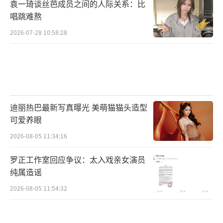
袁一琦谈丝芭成员之间的人际关系：比
唱跳难熬
2026-07-28 10:58:28
迪丽热巴最新写真曝光 美萌猫猫头造型
可爱养眼
2026-08-05 11:34:16
罗正工作室回应争议：太入戏亲女演员
纯属造谣
2026-08-05 11:54:32