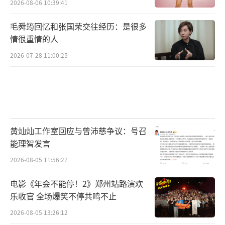
2026-08-06 10:39:41
毛舜筠回忆和张国荣交往经历：是很多
情很重情的人
2026-07-28 11:00:25
黄灿灿工作室回应与曾沛慈争议：号召
能理智发言
2026-08-05 11:56:27
电影《年会不能停！2》郑州站路演欢
乐收官 全场爆笑不停共鸣不止
2026-08-05 13:26:12