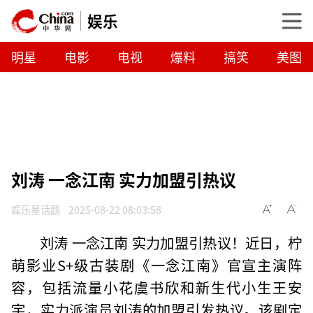
娱乐
明星
电影
电视
爆料
搞笑
美图
刘涛 一念江南 实力加盟引热议
娱乐星话题
2025-08-22 08:03:58
刘涛 一念江南 实力加盟引热议！近日，柠
萌影业S+级古装剧《一念江南》官宣主演阵
容，包括流量小花虞书欣和新生代小生王安
宇，实力派演员刘涛的加盟引发热议。该剧定