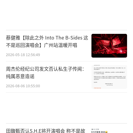
蔡健雅【除此之外 Into The B-Sides 这
不是巡回演唱会】广州站温暖开唱
2026-05-18 12:56:49
周杰伦经纪公司发文否认私生子传闻：
纯属恶意造谣
2026-08-06 10:55:00
田馥甄否认S.H.E将开演唱会 称不是故