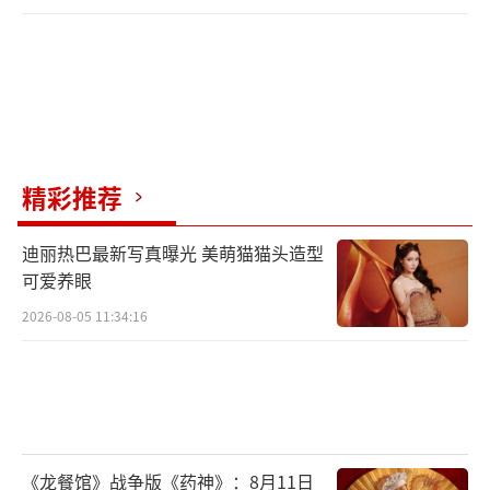
精彩推荐
迪丽热巴最新写真曝光 美萌猫猫头造型
可爱养眼
2026-08-05 11:34:16
《龙餐馆》战争版《药神》：8月11日