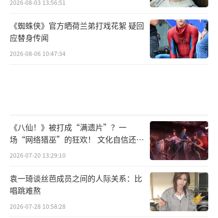
2026-08-03 13:56:51
《蜘蛛侠》官方晒荷兰弟打戏花絮 疑回
应替身传闻
2026-08-06 10:47:34
《八仙！》被打成“满遗片”？一
场“网络猎巫”的狂欢！ 文化自信还是
焦虑？
2026-07-20 13:29:10
袁一琦谈丝芭成员之间的人际关系：比
唱跳难熬
2026-07-28 10:58:28