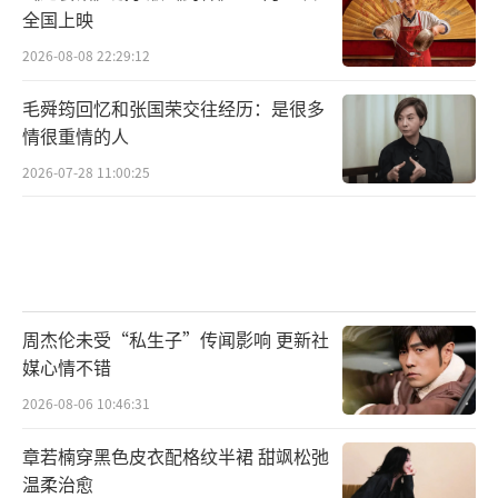
全国上映
2026-08-08 22:29:12
毛舜筠回忆和张国荣交往经历：是很多
情很重情的人
2026-07-28 11:00:25
周杰伦未受“私生子”传闻影响 更新社
媒心情不错
2026-08-06 10:46:31
章若楠穿黑色皮衣配格纹半裙 甜飒松弛
温柔治愈