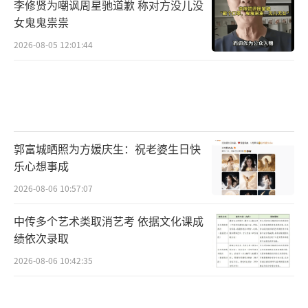
李修贤为嘲讽周星驰道歉 称对方没儿没
女鬼鬼祟祟
2026-08-05 12:01:44
郭富城晒照为方媛庆生：祝老婆生日快
乐心想事成
2026-08-06 10:57:07
中传多个艺术类取消艺考 依据文化课成
绩依次录取
2026-08-06 10:42:35