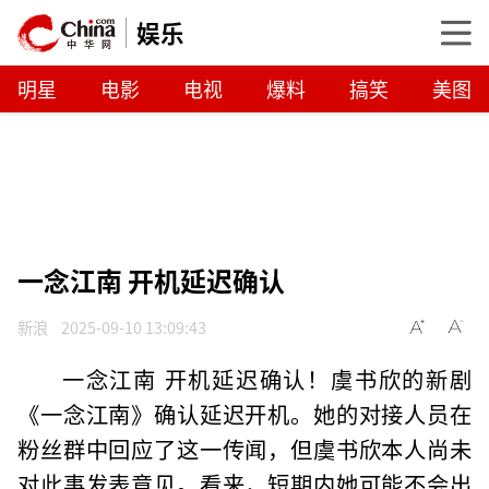
娱乐
明星
电影
电视
爆料
搞笑
美图
一念江南 开机延迟确认
新浪
2025-09-10 13:09:43
一念江南 开机延迟确认！虞书欣的新剧
《一念江南》确认延迟开机。她的对接人员在
粉丝群中回应了这一传闻，但虞书欣本人尚未
对此事发表意见。看来，短期内她可能不会出