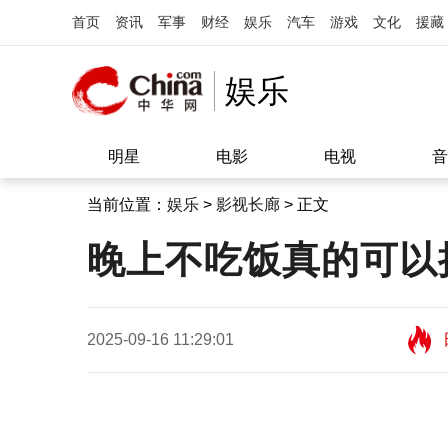
首页
资讯
军事
财经
娱乐
汽车
游戏
文化
援藏
娱乐
明星
电影
电视
音
当前位置：
娱乐
>
影视长廊
> 正文
晚上不吃饭真的可以
2025-09-16 11:29:01