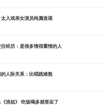
：太入戏亲女演员纯属造谣
交往经历：是很多情很重情的人
间的人际关系：比唱跳难熬
《浪姐》 吃饭喝多就答应了