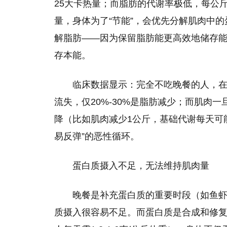
25大卡热量；而脂肪的代谢率极低，每公斤
量，身体为了“节能”，会优先分解肌肉中
解脂肪——因为保留脂肪能更高效地储存能
存本能。
临床数据显示：完全不吃晚餐的人，在减
流失，仅20%-30%是脂肪减少；而肌肉
降（比如肌肉减少1公斤，基础代谢每天可能
易反弹”的恶性循环。
蛋白质摄入不足，无法维持肌肉量
晚餐是补充蛋白质的重要时段（如鱼
质摄入很容易不足。而蛋白质是合成和修复