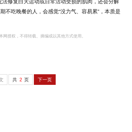
不仅无法修复白天运动或日常活动受损的肌肉，还会分解
期不吃晚餐的人，会感觉“没力气、容易累”，本质是
本网授权，不得转载、摘编或以其他方式使用。
文
共
2
页
下一页