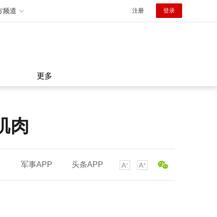
方频道
注册
登录
更多
肌肉
军事APP
头条APP