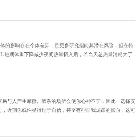
身体的影响存在个体差异，且更多研究指向其潜在风险，但在特
。1.短期体重下降减少夜间热量摄入后，若当天总热量消耗大于
容易与人产生摩擦。嘈杂的场所会使你心神不宁，因此，选择安
时，近期你或许显得过于自信，甚至有些自我炫耀的倾向，这可