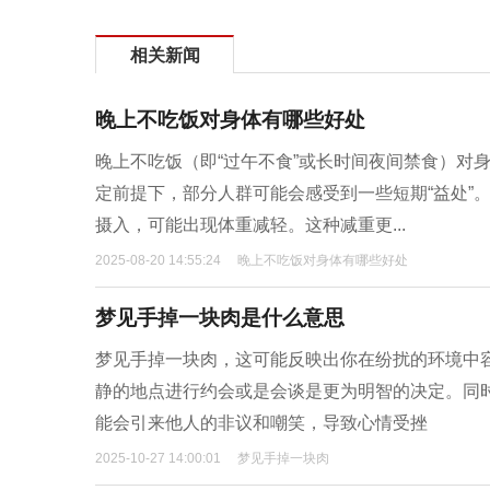
相关新闻
晚上不吃饭对身体有哪些好处
晚上不吃饭（即“过午不食”或长时间夜间禁食）对
定前提下，部分人群可能会感受到一些短期“益处”
摄入，可能出现体重减轻。这种减重更...
2025-08-20 14:55:24
晚上不吃饭对身体有哪些好处
梦见手掉一块肉是什么意思
梦见手掉一块肉，这可能反映出你在纷扰的环境中
静的地点进行约会或是会谈是更为明智的决定。同
能会引来他人的非议和嘲笑，导致心情受挫
2025-10-27 14:00:01
梦见手掉一块肉