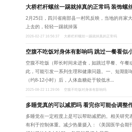
大桥栏杆螺丝一踢就掉真的正常吗 装饰螺
2月25日，四川省南部县一村民反映，当地的肖家
上去的，轻轻一踢就掉落
2026-02-27 16:56:37
大桥栏杆螺丝一踢就掉真的正常吗
空腹不吃饭对身体有影响吗 跳过一餐看似
空腹不吃饭（即长时间未进食，如跳过早餐、午餐
此，可能引发一系列生理和健康问题。一、短期影响
（约8-12小时）后，人体血糖处于较低水...
2025-08-22 11:29:06
空腹不吃饭对身体有影响吗
多睡觉真的可以减肥吗 看完你可能会调整
多睡觉在一定程度上是可以帮助减肥的。相关研究
有利于控制体重。减少热量摄入：《美国医学会期