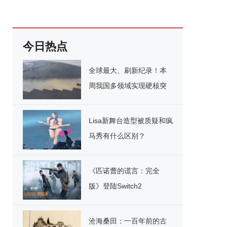
今日热点
全球最大、刷新纪录！本
周我国多领域实现硬核突
破
Lisa新舞台造型被质疑和疯
马秀有什么区别？
《匹诺曹的谎言：完全
版》登陆Switch2
沧海桑田：一百年前的古