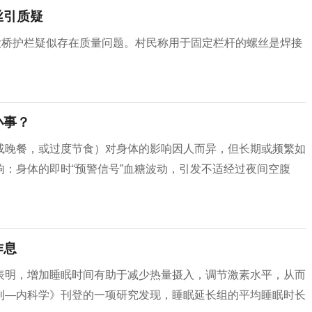
丝引质疑
大桥护栏疑似存在质量问题。村民称用于固定栏杆的螺丝是焊接
小事？
或晚餐，或过度节食）对身体的影响因人而异，但长期或频繁如
：身体的即时“预警信号”血糖波动，引发不适经过夜间空腹
作息
表明，增加睡眠时间有助于减少热量摄入，调节激素水平，从而
刊—内科学》刊登的一项研究发现，睡眠延长组的平均睡眠时长