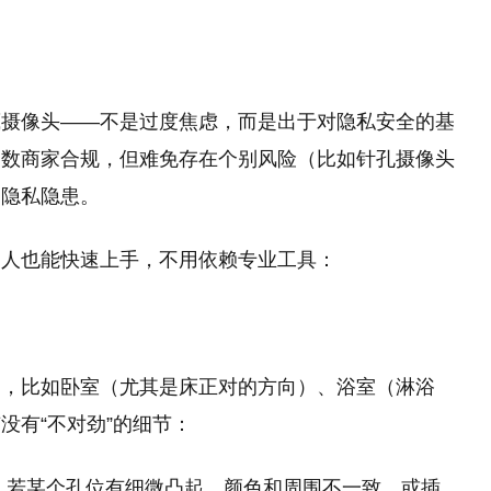
藏摄像头——不是过度焦虑，而是出于对隐私安全的基
多数商家合规，但难免存在个别风险（比如针孔摄像头
的隐私隐患。
通人也能快速上手，不用依赖专业工具：
」，比如卧室（尤其是床正对的方向）、浴室（淋浴
没有“不对劲”的细节：
，若某个孔位有细微凸起、颜色和周围不一致，或插