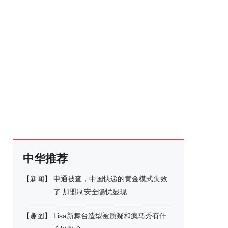
中华推荐
【
新闻
】
申通被查，中国快递的黄金模式失效
了 加盟制安全隐忧显现
【
趣图
】
Lisa新舞台造型被质疑和疯马秀有什