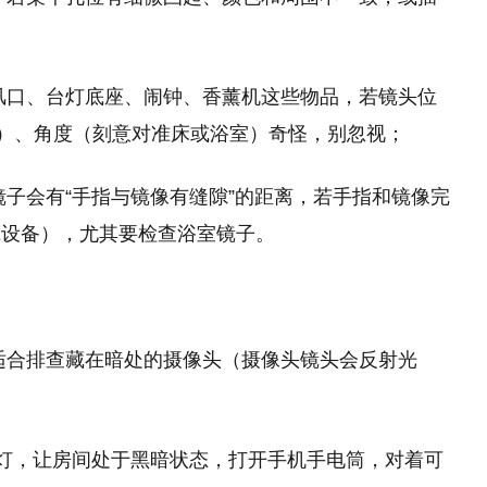
风口、台灯底座、闹钟、香薰机这些物品，若镜头位
圆）、角度（刻意对准床或浴室）奇怪，别忽视；
镜子会有“手指与镜像有缝隙”的距离，若手指和镜像完
藏设备），尤其要检查浴室镜子。
，适合排查藏在暗处的摄像头（摄像头镜头会反射光
灯，让房间处于黑暗状态，打开手机手电筒，对着可