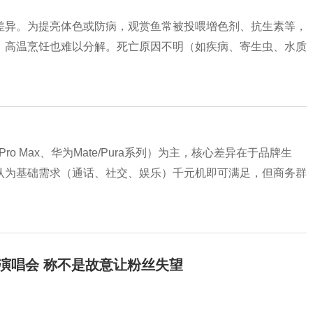
差异。为提亮体色或防病，观赏鱼常被投喂增色剂、抗生素等，
，高温烹饪也难以分解。死亡原因不明（如疾病、寄生虫、水质
ro Max、华为Mate/Pura系列）为主，核心差异在于品牌生
认为基础需求（通话、社交、娱乐）千元机即可满足，但商务群
开演唱会 称不是故意让粉丝失望