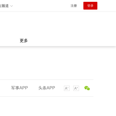
方频道
注册
登录
更多
军事APP
头条APP