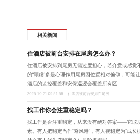
相关新闻
住酒店被前台安排在尾房怎么办？
住酒店被安排到尾房无需过度担心，若介意或感觉不
的“顾虑”多是心理作用尾房因位置相对偏僻，可能
酒店的监控覆盖和安保巡逻会覆盖所有区...
2025-10-21 09:51:59
住酒店被前台安排在尾房
找工作你会注重稳定吗？
找工作是否注重稳定，从来没有绝对答案——它取
素。有人把稳定当作“避风港”，有人视稳定为“成长