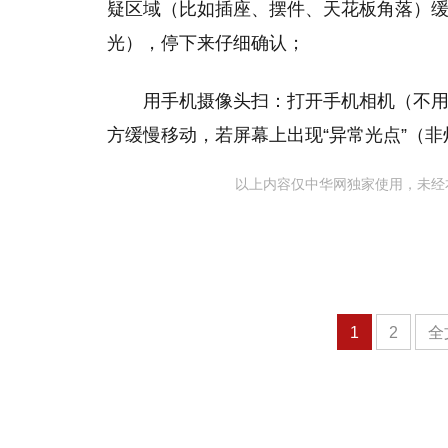
疑区域（比如插座、摆件、天花板角落）缓
光），停下来仔细确认；
用手机摄像头扫：打开手机相机（不
方缓慢移动，若屏幕上出现“异常光点”（
以上内容仅中华网独家使用，未经
1
2
全