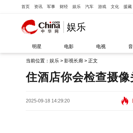
首页
资讯
军事
财经
娱乐
汽车
游戏
文化
援藏
娱乐
明星
电影
电视
音
当前位置：
娱乐
>
影视长廊
> 正文
住酒店你会检查摄像
2025-09-18 14:29:20