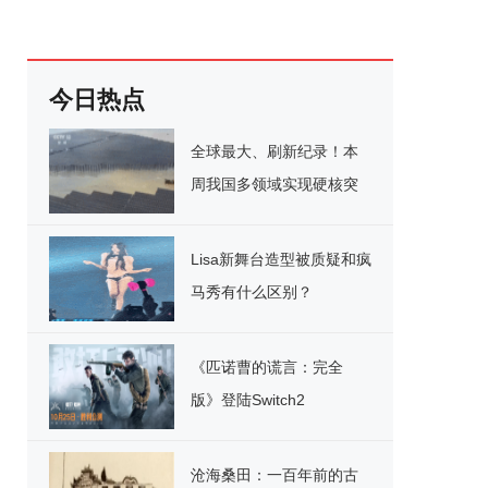
今日热点
全球最大、刷新纪录！本
周我国多领域实现硬核突
破
Lisa新舞台造型被质疑和疯
马秀有什么区别？
《匹诺曹的谎言：完全
版》登陆Switch2
沧海桑田：一百年前的古