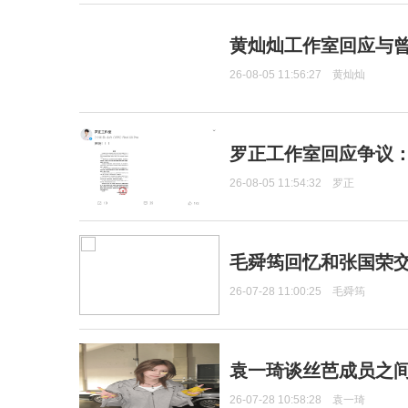
黄灿灿工作室回应与
26-08-05 11:56:27
黄灿灿
罗正工作室回应争议
26-08-05 11:54:32
罗正
毛舜筠回忆和张国荣
26-07-28 11:00:25
毛舜筠
袁一琦谈丝芭成员之
26-07-28 10:58:28
袁一琦