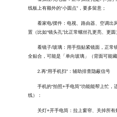
线板上有额外的“小圆点”，要多留意；
看家电/摆件：电视、路由器、空调出
置（比如“镜头孔”比正常螺丝孔更亮、更
看镜子/玻璃：用手指贴紧镜面，正常
全贴合，可能是「单向玻璃」（背面可能
2.再“用手机扫”：辅助排查隐蔽信号
手机的“拍照+手电筒”功能能帮上忙
线）：
关灯+开手电筒：拉上窗帘、关掉所有