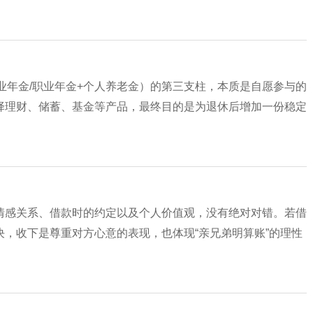
企业年金/职业年金+个人养老金）的第三支柱，本质是自愿参与的
择理财、储蓄、基金等产品，最终目的是为退休后增加一份稳定
情感关系、借款时的约定以及个人价值观，没有绝对对错。若借
，收下是尊重对方心意的表现，也体现“亲兄弟明算账”的理性