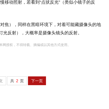
慢移动照射，若看到“点状反光”（类似小镜子的反
用对焦），同样在黑暗环境下，对着可能藏摄像头的地
非灯光反射），大概率是摄像头镜头的反射。
本网授权，不得转载、摘编或以其他方式使用。
文
共
2
页
下一页