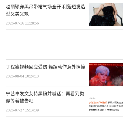
赵丽颖穿黑吊带裙气场全开 利落短发造
型又美又飒
2026-07-16 11:28:56
丁程鑫视频回应受伤 舞蹈动作意外擦撞
2026-08-04 10:24:13
宁艺卓发文艾特黑粉并喊话：再看到类
似等着被告吧
2026-07-27 15:14:39