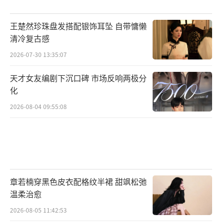
王楚然珍珠盘发搭配银饰耳坠 自带慵懒
清冷复古感
2026-07-30 13:35:07
天才女友编剧下沉口碑 市场反响两极分
化
2026-08-04 09:55:08
章若楠穿黑色皮衣配格纹半裙 甜飒松弛
温柔治愈
2026-08-05 11:42:53