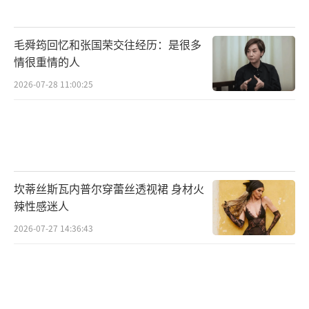
毛舜筠回忆和张国荣交往经历：是很多
情很重情的人
2026-07-28 11:00:25
坎蒂丝斯瓦内普尔穿蕾丝透视裙 身材火
辣性感迷人
2026-07-27 14:36:43