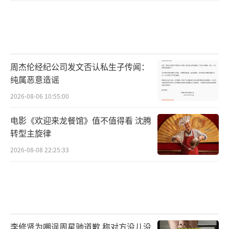
周杰伦经纪公司发文否认私生子传闻：
纯属恶意造谣
2026-08-06 10:55:00
电影《欢迎来龙餐馆》值不值得看 沈腾
转型主旋律
2026-08-08 22:25:33
李修贤为嘲讽周星驰道歉 称对方没儿没