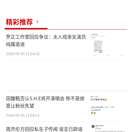
精彩推荐
罗正工作室回应争议：太入戏亲女演员
纯属造谣
2026-08-05 11:54:32
田馥甄否认S.H.E将开演唱会 称不是故
意让粉丝失望
2026-08-05 11:58:11
周杰伦方回应私生子传闻 谣言已辟谣