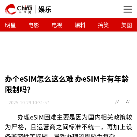
娱乐
明星
电影
电视
爆料
搞笑
美图
办个eSIM怎么这么难 办eSIM卡有年龄
限制吗？
2025-10-29 10:31:57
办理eSIM困难主要是因为国内相关政策较
为严格，且运营商之间标准不统一，再加上设
备兼容性等问题，导致办理流程较为复杂。