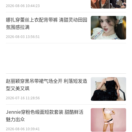
2026-08-06 10:44:23
娜扎穿蕾丝上衣配背带裤 清甜灵动田园
氛围感拉满
2026-08-03 13:56:51
赵丽颖穿黑吊带裙气场全开 利落短发造
型又美又飒
2026-07-16 11:28:56
Jennie穿粉色缎面短款套装 甜酷鲜活
魅力出众
2026-08-06 10:39:41