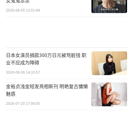
女鬼鬼祟祟
2026-08-05 12:01:44
日本女演员捐款300万日元被骂脏钱 职
业不应成为障碍
2026-08-06 14:33:57
金裕贞浅金短发亮相新刊 明艳复古慵懒
魅惑
2026-07-20 17:06:05