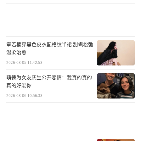
章若楠穿黑色皮衣配格纹半裙 甜飒松弛
温柔治愈
2026-08-05 11:42:53
萌徳为女友庆生公开恋情：我真的真的
真的好爱你
2026-08-06 10:56:33