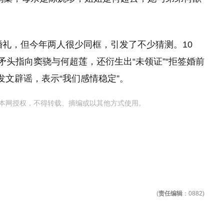
婚礼，但今年两人很少同框，引发了不少猜测。10
矛头指向窦骁与何超莲，还衍生出“未领证”“拒签婚前
发文辟谣，表示“我们感情稳定”。
本网授权，不得转载、摘编或以其他方式使用。
(
责任编辑
：0882)