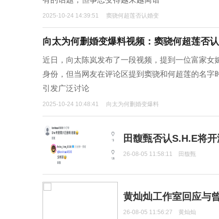
2025-10-24 14:39:51
窦骁何超莲否认婚变
向太为何删婚变爆料视频：窦骁何超莲否认
近日，向太陈岚发布了一段视频，提到一位富家女
身份，但当网友在评论区提到窦骁和何超莲的名字
引发广泛讨论
2025-10-24 10:48:41
向太为何删婚变爆料
田馥甄否认S.H.E将
26-08-05 11:58:11
田馥甄
黄灿灿工作室回应与
26-08-05 11:56:27
黄灿灿