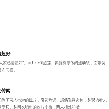
情超好
人家感情甚好”。照片中何超莲、窦骁身穿休闲运动装，面带笑
首次同框。
变传闻
拍到了两人出游的照片，引发热议。据偶遇网友称，从现场看夫
常亲切。从网友晒出的照片来看，两人相处和谐