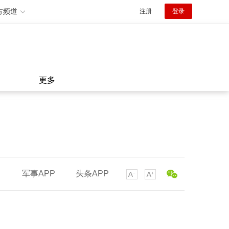
方频道
注册
登录
更多
军事APP
头条APP