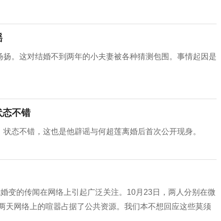
谣
扬扬。这对结婚不到两年的小夫妻被各种猜测包围。事情起因是
状态不错
，状态不错，这也是他辟谣与何超莲离婚后首次公开现身。
骁婚变的传闻在网络上引起广泛关注。10月23日，两人分别在微
这两天网络上的喧嚣占据了公共资源。我们本不想回应这些莫须