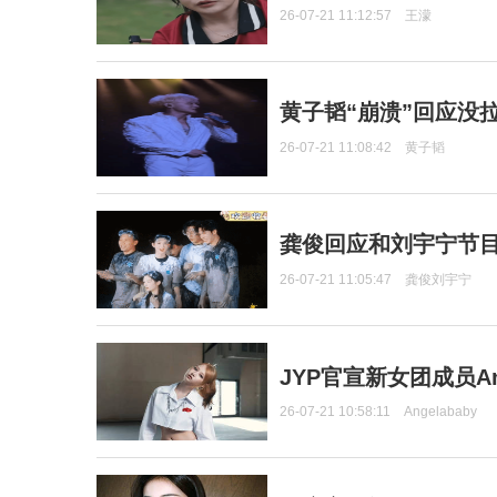
26-07-21 11:12:57
王濛
黄子韬“崩溃”回应没
26-07-21 11:08:42
黄子韬
龚俊回应和刘宇宁节
26-07-21 11:05:47
龚俊刘宇宁
JYP官宣新女团成员Ang
26-07-21 10:58:11
Angelababy