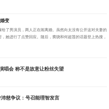
婚变
嫁给了男演员，两人正在闹离婚。虽然向太没有公开这对夫妻的
时，她进行了点赞回应。随后，窦骁和何超莲的话题登上热搜，
开演唱会 称不是故意让粉丝失望
曾沛慈争议：号召能理智发言