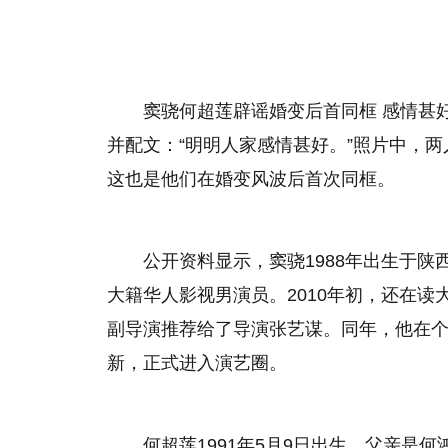
窦骁何超莲辟谣婚变后首同框 感情甚
并配文：“明明人家感情甚好。”照片中，
这也是他们在婚变风波后首次同框。
公开资料显示，窦骁1988年出生于
大籍华人影视男演员。2010年初，还在
副导演推荐给了导演张艺谋。同年，他在
新，正式进入演艺圈。
何超莲1991年5月9日出生，父亲是