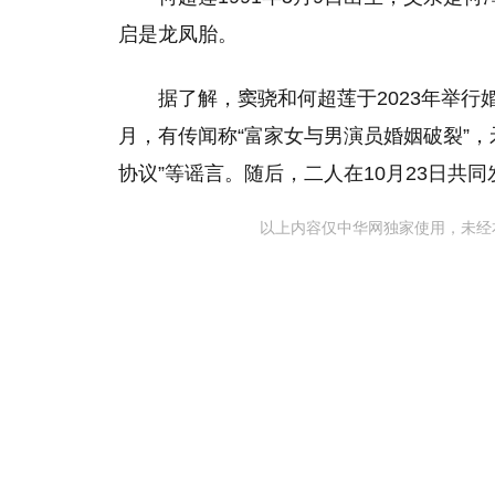
启是龙凤胎。
据了解，窦骁和何超莲于2023年举行
月，有传闻称“富家女与男演员婚姻破裂”，
协议”等谣言。随后，二人在10月23日共同
以上内容仅中华网独家使用，未经