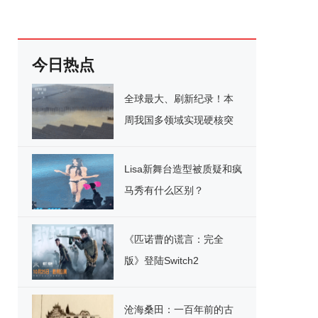
今日热点
全球最大、刷新纪录！本
周我国多领域实现硬核突
破
Lisa新舞台造型被质疑和疯
马秀有什么区别？
《匹诺曹的谎言：完全
版》登陆Switch2
沧海桑田：一百年前的古