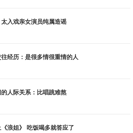
：太入戏亲女演员纯属造谣
交往经历：是很多情很重情的人
间的人际关系：比唱跳难熬
《浪姐》 吃饭喝多就答应了