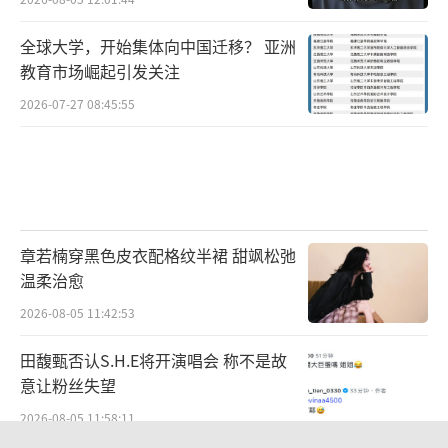
全球大学，开始集体向中国迁移？ 亚洲
教育市场崛起引发关注
2026-07-27 08:45:55
章若楠穿黑色皮衣配格纹半裙 甜飒松弛
温柔治愈
2026-08-05 11:42:53
田馥甄否认S.H.E将开演唱会 称不是故
意让粉丝失望
2026-08-05 11:58:11