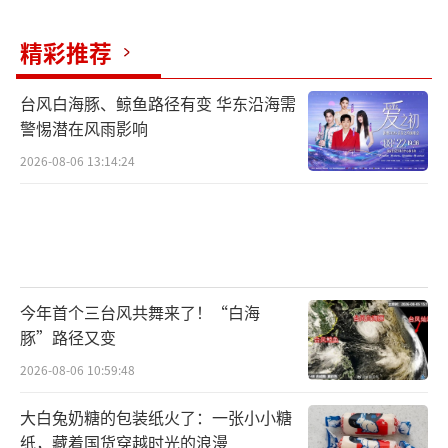
精彩推荐
台风白海豚、鲸鱼路径有变 华东沿海需
警惕潜在风雨影响
2026-08-06 13:14:24
今年首个三台风共舞来了！“白海
豚”路径又变
2026-08-06 10:59:48
大白兔奶糖的包装纸火了：一张小小糖
纸，藏着国货穿越时光的浪漫