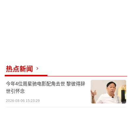
热点新闻
今年4位周星驰电影配角去世 黎彼得辞
世引怀念
2026-08-06 15:23:29