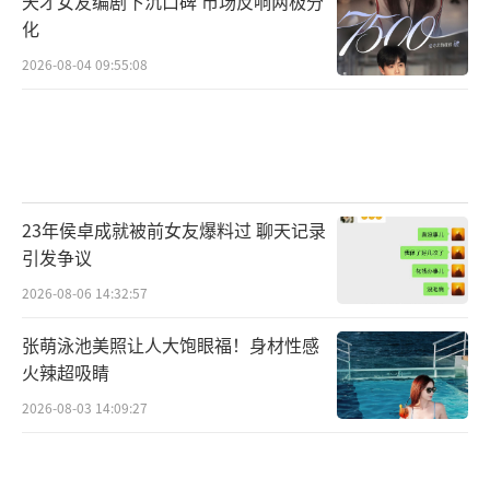
天才女友编剧下沉口碑 市场反响两极分
化
2026-08-04 09:55:08
23年侯卓成就被前女友爆料过 聊天记录
引发争议
2026-08-06 14:32:57
张萌泳池美照让人大饱眼福！身材性感
火辣超吸睛
2026-08-03 14:09:27