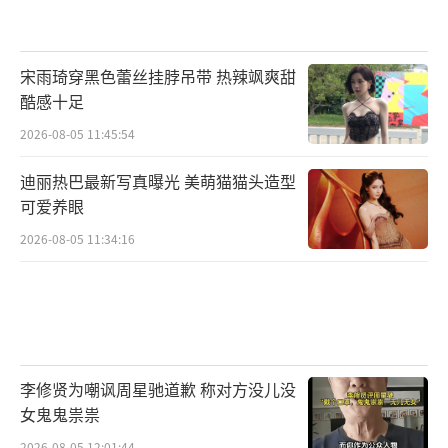
宋雨琦穿黑色蕾丝挂脖吊带 热辣飒爽甜
酷感十足
2026-08-05 11:45:54
迪丽热巴最新写真曝光 美萌猫猫头造型
可爱养眼
2026-08-05 11:34:16
李修贤为嘲讽周星驰道歉 称对方没儿没
女鬼鬼祟祟
2026-08-05 12:01:44