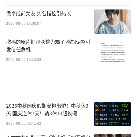
侯卓成前女友 实名指控引热议
2026-08-06 13:08:07
撤档的新片把观众整力竭了 档期调整引
发信任危机
2026-08-06 15:23:58
2026中秋国庆假期安排出炉！中秋休3
天 国庆连休7天！请3休13超长假
2026-08-05 08:41:43