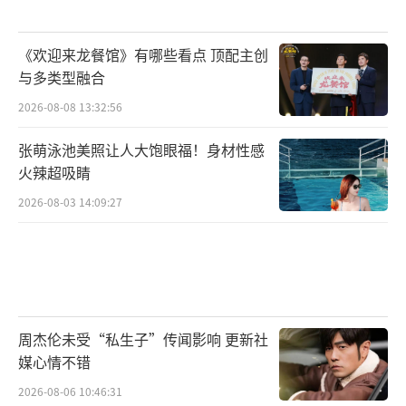
《欢迎来龙餐馆》有哪些看点 顶配主创
与多类型融合
2026-08-08 13:32:56
张萌泳池美照让人大饱眼福！身材性感
火辣超吸睛
2026-08-03 14:09:27
周杰伦未受“私生子”传闻影响 更新社
媒心情不错
2026-08-06 10:46:31