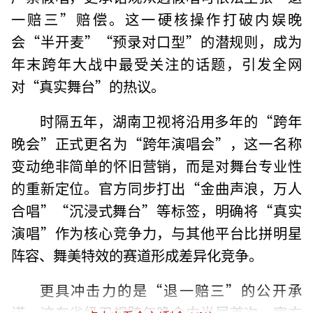
一赔三”赔偿。这一硬核操作打破内娱晚
会“半开麦”“预录对口型”的潜规则，成为
年末跨年大战中最受关注的话题，引发全网
对“真实舞台”的热议。
时隔五年，湖南卫视将沿用多年的“跨年
晚会”正式更名为“跨年演唱会”，这一名称
变动绝非简单的怀旧营销，而是对舞台专业性
的重新定位。官方同步打出“金曲声浪，万人
合唱”“沉浸式舞台”等标签，明确将“真实
演唱”作为核心竞争力，与其他平台比拼明星
阵容、舞美特效的赛道形成差异化竞争。
更具冲击力的是“退一赔三”的公开承
诺，这在省级卫视跨年晚会中尚属首次。官方