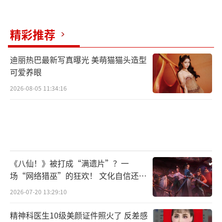
精彩推荐
迪丽热巴最新写真曝光 美萌猫猫头造型
可爱养眼
2026-08-05 11:34:16
《八仙！》被打成“满遗片”？一
场“网络猎巫”的狂欢！ 文化自信还是
焦虑？
2026-07-20 13:29:10
精神科医生10级美颜证件照火了 反差感