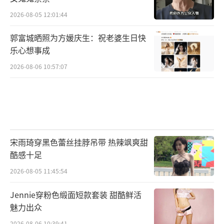
2026-08-05 12:01:44
郭富城晒照为方媛庆生：祝老婆生日快
乐心想事成
2026-08-06 10:57:07
宋雨琦穿黑色蕾丝挂脖吊带 热辣飒爽甜
酷感十足
2026-08-05 11:45:54
Jennie穿粉色缎面短款套装 甜酷鲜活
魅力出众
2026-08-06 10:39:41