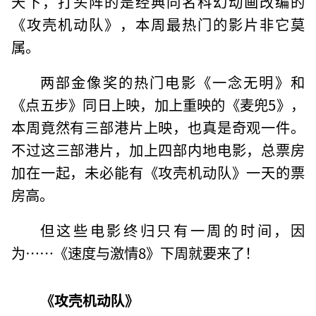
天下，打头阵的是经典同名科幻动画改编的
《攻壳机动队》，本周最热门的影片非它莫
属。
两部金像奖的热门电影《一念无明》和
《点五步》同日上映，加上重映的《麦兜5》，
本周竟然有三部港片上映，也真是奇观一件。
不过这三部港片，加上四部内地电影，总票房
加在一起，未必能有《攻壳机动队》一天的票
房高。
但这些电影终归只有一周的时间，因
为……《速度与激情8》下周就要来了！
《攻壳机动队》