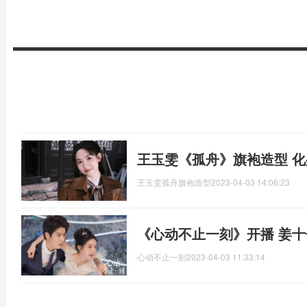
王玉雯《孤舟》旗袍造型 
王玉雯孤舟旗袍造型
2023-04-03 14:06:23
《心动不止一刻》开播 姜
心动不止一刻
2023-04-03 11:33:14