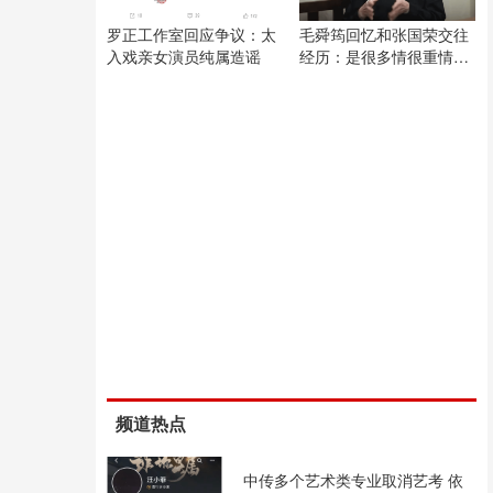
罗正工作室回应争议：太
毛舜筠回忆和张国荣交往
入戏亲女演员纯属造谣
经历：是很多情很重情的
人
频道热点
中传多个艺术类专业取消艺考 依