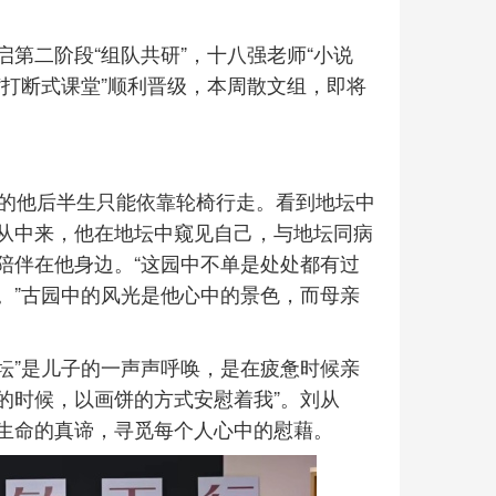
第二阶段“组队共研”，十八强老师“小说
“打断式课堂”顺利晋级，本周散文组，即将
岁的他后半生只能依靠轮椅行走。看到地坛中
从中来，他在地坛中窥见自己，与地坛同病
陪伴在他身边。“这园中不单是处处都有过
。”古园中的风光是他心中的景色，而母亲
地坛”是儿子的一声声呼唤，是在疲惫时候亲
奈的时候，以画饼的方式安慰着我”。刘从
生命的真谛，寻觅每个人心中的慰藉。