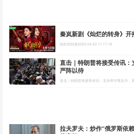
秦岚新剧《灿烂的转身》开
灿烂的转身
2023-04-03 11:17:16
直击｜特朗普将接受传讯：
严阵以待
直击｜特朗普将接受传讯：支持率不降反升，
拉夫罗夫：炒作“俄罗斯依