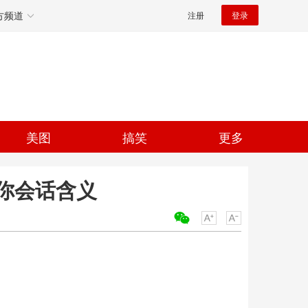
方频道
注册
登录
美图
搞笑
更多
你会话含义
关键词：