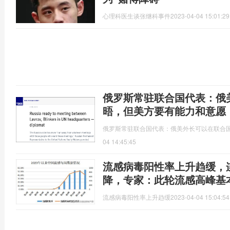
心理科医生谈张继科事件
2023-04-04 15:01:29
俄罗斯常驻联合国代表：俄
晤，但美方要有能力和意愿
俄罗斯常驻联合国代表：俄美外长可以在联合
04 14:45:45
流感病毒阳性率上升趋缓，
降，专家：此轮流感高峰基
流感病毒阳性率上升趋缓
2023-04-04 15:04:54