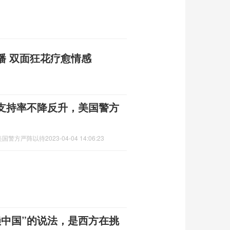
播 双面狂花疗愈情感
支持率不降反升，美国警方
美国警方严阵以待
2023-04-04 14:06:23
赖中国”的说法，是西方在挑