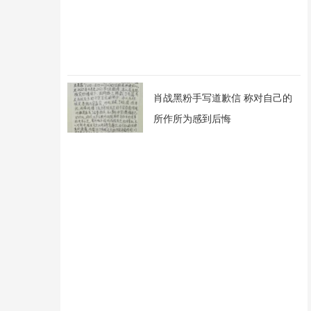
肖战黑粉手写道歉信 称对自己的
所作所为感到后悔