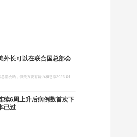
美外长可以在联合国总部会
国总部会晤，但美方要有能力和意愿
2023-04-
连续6周上升后病例数首次下
本已过