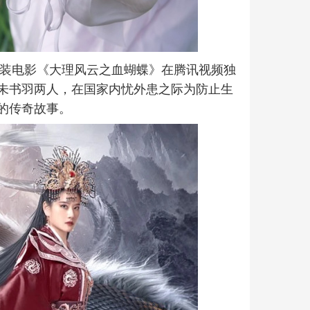
古装电影《大理风云之血蝴蝶》在腾讯视频独
未书羽两人，在国家内忧外患之际为防止生
的传奇故事。