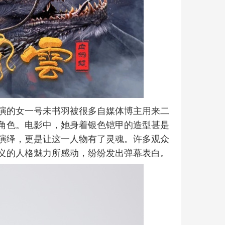
演的女一号未书羽被很多自媒体博主用来二
角色。电影中，她身着银色铠甲的造型甚是
演绎，更是让这一人物有了灵魂。许多观众
义的人格魅力所感动，纷纷发出弹幕表白。