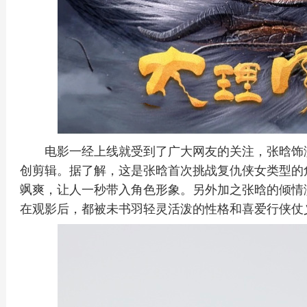
电影一经上线就受到了广大网友的关注，张晗饰
创剪辑。据了解，这是张晗首次挑战复仇侠女类型的
飒爽，让人一秒带入角色形象。另外加之张晗的倾情
在观影后，都被未书羽轻灵活泼的性格和喜爱行侠仗