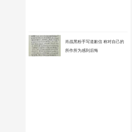
肖战黑粉手写道歉信 称对自己的
所作所为感到后悔