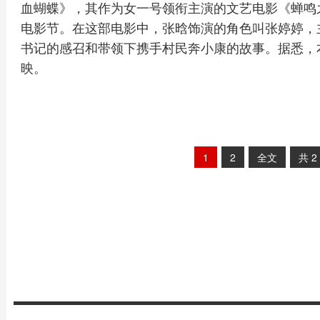
血蝴蝶》，其作为女一号领衔主演的文艺电影《蝉鸣之
电影节。在这部电影中，张晗饰演的角色叫张婷婷，
书记的感召和带领下携手村民奔小康的故事。据悉，
映。
1
2
全文
共
2