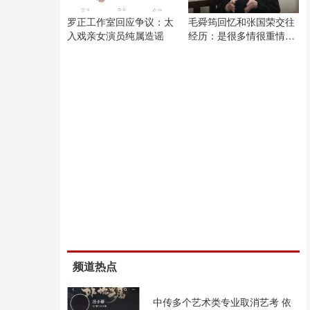
罗正工作室回应争议：太
毛舜筠回忆和张国荣交往
入戏亲女演员纯属造谣
经历：是很多情很重情的
人
频道热点
中传多个艺术类专业取消艺考 依