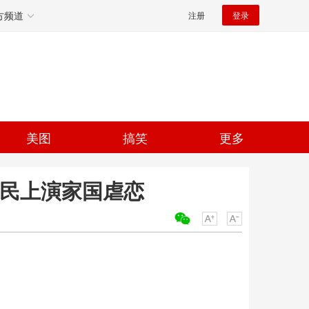
方频道
注册
登录
美图
搞笑
更多
浩民上演家国虐恋
关键词：