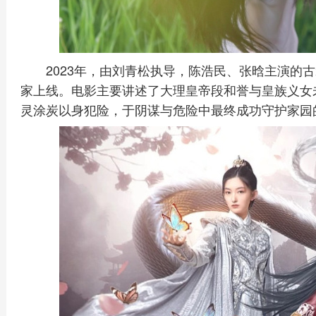
2023年，由刘青松执导，陈浩民、张晗主演的
家上线。电影主要讲述了大理皇帝段和誉与皇族义女
灵涂炭以身犯险，于阴谋与危险中最终成功守护家园