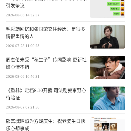
引发争议
2026-08-06 14:32:57
毛舜筠回忆和张国荣交往经历：是很多
情很重情的人
2026-07-28 11:00:25
周杰伦未受“私生子”传闻影响 更新社
媒心情不错
2026-08-06 10:46:31
《重器》定档8.10开播 司法剧叙事野心
待验证
2026-08-07 07:21:56
郭富城晒照为方媛庆生：祝老婆生日快
乐心想事成