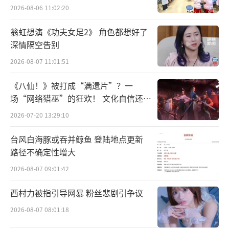
2026-08-06 11:02:20
翁虹想演《功夫女足2》 角色都想好了
深情隔空告别
2026-08-07 11:01:51
《八仙！》被打成“满遗片”？一
场“网络猎巫”的狂欢！ 文化自信还是
焦虑？
2026-07-20 13:29:10
台风白海豚或吞并鲸鱼 登陆地点更新
路径不确定性增大
2026-08-07 09:01:42
西村力被指引导网暴 粉丝悲剧引争议
2026-08-07 08:01:18
在临汾会馆回看晋商风云，廖毓英讲述和