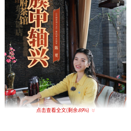
点击查看全文(剩余
89
%)