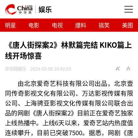
娱乐
明星
电影
电视
爆料
搞笑
美图
《唐人街探案2》林默篇完结 KIKO篇上
线开场惊喜
中华网娱乐
2024-03-06 10:42:03
由北京爱奇艺科技有限公司出品，北京壹
同传奇影视文化有限公司、万达影视传媒有限
公司、上海骋亚影视文化传媒有限公司联合出
品的网剧《唐人街探案2》目前正在爱奇艺独家
上线热播中。上线6天以来，爱奇艺站内热度值
连续攀升，目前已突破7500。据悉，网剧《唐