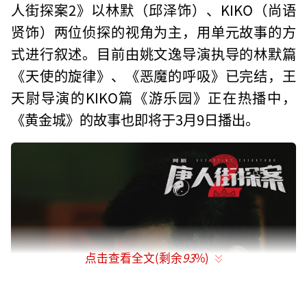
人街探案2》以林默（邱泽饰）、KIKO（尚语
贤饰）两位侦探的视角为主，用单元故事的方
式进行叙述。目前由姚文逸导演执导的林默篇
《天使的旋律》、《恶魔的呼吸》已完结，王
天尉导演的KIKO篇《游乐园》正在热播中，
《黄金城》的故事也即将于3月9日播出。
点击查看全文(剩余
93
%)