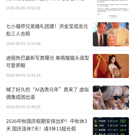
2026-08-06 10:52:26
七小福师兄弟婚礼团建！洪金宝成龙元
彪三人合照
2026-08-05 11:53:06
迪丽热巴最新写真曝光 美萌猫猫头造型
可爱养眼
2026-08-05 11:34:16
喊了好久的“AI选秀元年”真来了 虚拟
偶像成团出道
2026-08-05 22:49:55
2026中秋国庆假期安排出炉！中秋休3
天 国庆连休7天！请3休13超长假