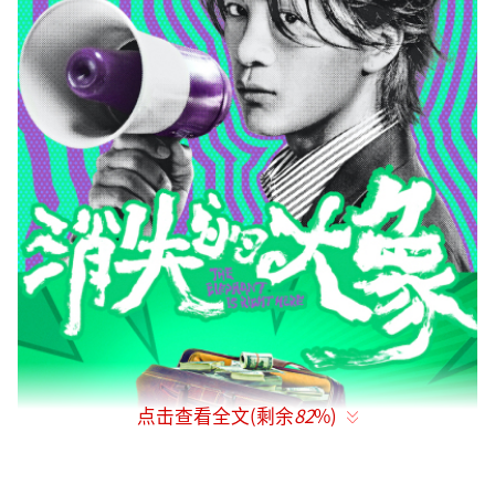
点击查看全文(剩余
82
%)