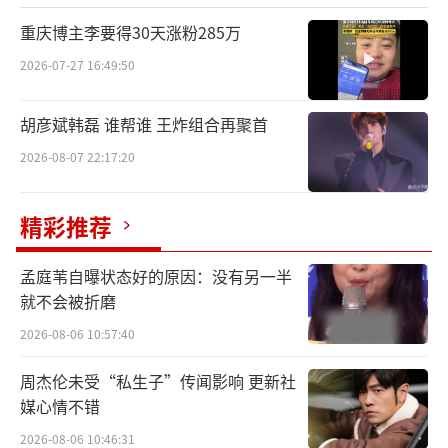
重庆博主李要得30天涨粉285万
2026-07-27 16:49:50
胡彦斌韩磊 谁帮谁 王炸组合再聚首
2026-08-07 22:17:20
精彩推荐
孟庭苇自曝状态好的原因：没有另一半
就不会被折磨
2026-08-06 10:57:40
周杰伦未受“私生子”传闻影响 更新社
媒心情不错
2026-08-06 10:46:31