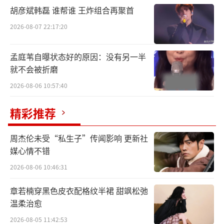
胡彦斌韩磊 谁帮谁 王炸组合再聚首
2026-08-07 22:17:20
孟庭苇自曝状态好的原因：没有另一半
就不会被折磨
2026-08-06 10:57:40
精彩推荐
周杰伦未受“私生子”传闻影响 更新社
媒心情不错
2026-08-06 10:46:31
章若楠穿黑色皮衣配格纹半裙 甜飒松弛
温柔治愈
2026-08-05 11:42:53