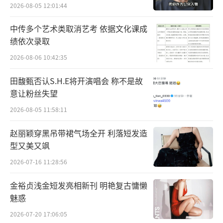
2026-08-05 12:01:44
中传多个艺术类取消艺考 依据文化课成
绩依次录取
2026-08-06 10:42:35
田馥甄否认S.H.E将开演唱会 称不是故
意让粉丝失望
2026-08-05 11:58:11
赵丽颖穿黑吊带裙气场全开 利落短发造
型又美又飒
2026-07-16 11:28:56
金裕贞浅金短发亮相新刊 明艳复古慵懒
魅惑
2026-07-20 17:06:05