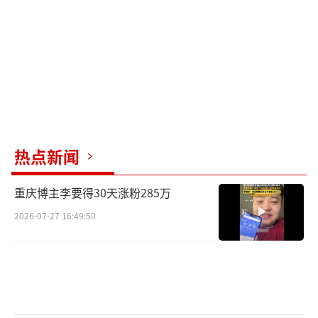
秘”任务。原领队何广智和游客杨迪同时接到
担任当天领队的任务，各自带队出行。两位领
队需要在早餐过程中尽可能展现个人实力，在
不透露真实任务的情况下，让其他成员主动投
入自己麾下，双领队之间的争夺即刻拉开。
热点新闻
重庆博主李要得30天涨粉285万
2026-07-27 16:49:50