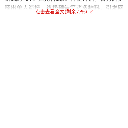
释出单人海报、终极预告等诸多物料，引发网
点击查看全文(剩余
77
%)
友广泛关注。