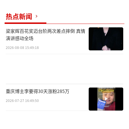
热点新闻
梁家辉百花奖迈台阶两次差点摔倒 真情
演讲感动全场
2026-08-08 15:49:18
重庆博主李要得30天涨粉285万
2026-07-27 16:49:50