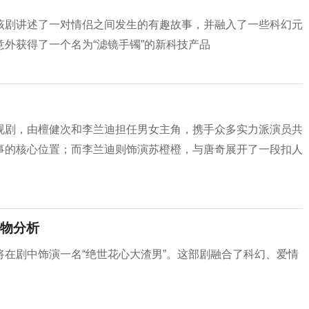
该剧讲述了一对情侣之间发生的有趣故事，并融入了一些科幻元
外获得了一个名为“滤镜手镯”的新科技产品
视剧，由檀健次和李兰迪担任男女主角，携手众多实力派演员共
事的核心位置；而李兰迪则饰演苏橙橙，与唐奇展开了一段扣人
物分析
在剧中饰演一名“绝世花心大渣男”。这部剧融合了科幻、爱情