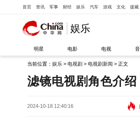
首页
资讯
军事
财经
娱乐
汽车
游戏
文化
援藏
娱乐
明星
电影
电视
音
当前位置：
娱乐
>
电视剧
>
电视剧新闻
> 正文
滤镜电视剧角色介绍
2024-10-18 12:40:16