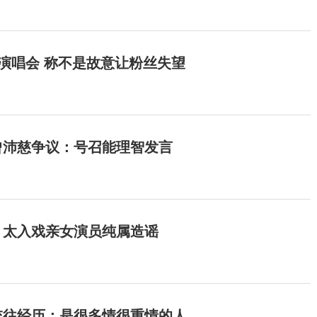
开演唱会 称不是故意让粉丝失望
曾沛慈争议：号召能理智发言
：太入戏亲女演员纯属造谣
交往经历：是很多情很重情的人