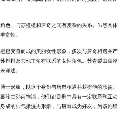
要角色，与苏橙橙和唐奇之间有复杂的关系。虽然具体
的丰富性。
苏橙橙变身而成的美丽女性形象，多次与唐奇相遇并产
与苏橙橙及其他主角有联系的女性角色。苏青梨由嘉泽
节未详述。
女博士形象，以这个身份与唐奇相遇并获得他的欣赏。
江喜珍由孙芮饰演，他们都是剧中具有一定联系和互动
变身成的帅气撕漫男形象，与唐奇成为好友，为该剧增