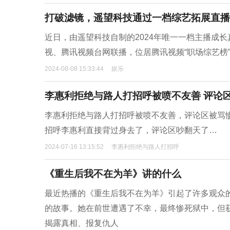
打破滤镜，遥望科技通过一档综艺拓展直播
近日，由遥望科技自制的2024年唯一一档主播成
视、腾讯视频台网联播，位居腾讯视频“职场综艺榜”
2024-08-08 15:33:44
娱乐
李惠利拒绝与路人打招呼被喷不友善 评论
李惠利拒绝与路人打招呼被喷不友善，评论区被骂
招呼李惠利直接背过身去了，评论区吵翻天了…
2024-07-16 13:15:52
李惠利拒绝与路人打招呼
《重生后我不在为羊》讲的什么
最近热播的《重生后我不在为羊》引起了许多观众
的故事。她在前世遭遇了不幸，最终惨死狱中，但
揭露真相、报复仇人