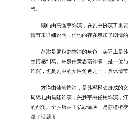
想。
顾屿由高瀚宇饰演，在剧中扮演了重
情节未详细说明，但他的存在增加了剧情
苏渺是罗秋韵饰演的角色，实际上是
生情感纠葛。林媛由黄思瑞饰演，是一位
饰演，也是剧中的女性角色之一，具体情
方谨由蒲萄饰演，是苏橙橙变身成的
周锦礼由昌隆饰演，关胜宇由任彬饰演，
的配角。全胜唐由王弘毅饰演，是苏橙橙
添了话题度。