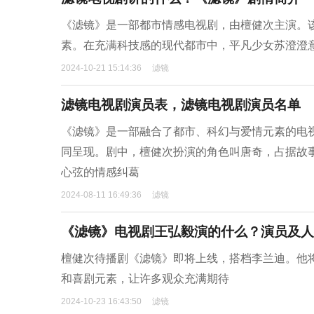
《滤镜》是一部都市情感电视剧，由檀健次主演。
素。在充满科技感的现代都市中，平凡少女苏澄澄意
2024-10-21 15:14:36
滤镜
滤镜电视剧演员表，滤镜电视剧演员名单
《滤镜》是一部融合了都市、科幻与爱情元素的电
同呈现。剧中，檀健次扮演的角色叫唐奇，占据故
心弦的情感纠葛
2024-08-11 16:49:36
滤镜
《滤镜》电视剧王弘毅演的什么？演员及人
檀健次待播剧《滤镜》即将上线，搭档李兰迪。他将
和喜剧元素，让许多观众充满期待
2024-10-23 16:43:50
滤镜