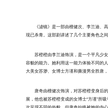
《滤镜》是一部由檀健次、李兰迪、
现已杀青。这部剧讲述了几个主要角色之
苏橙橙由李兰迪饰演，是一个平凡少女
容貌的能力。她利用这一能力体验不同的
大美女苏渺、女博士方谨和撕漫男全胜唐
唐奇由檀健次饰演，对苏橙橙变身后的
展，他也被苏橙橙变成的女博士“方谨”所吸
次呈现不同的外貌，但唐奇始终被她的内