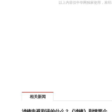
以上内容仅中华网独家使用，未经
相关新闻
滤镜电视剧讲的什么？《滤镜》剧情简介