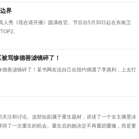
边界
长真人秀《现在请开播》圆满收官。节目自5月30日起在东南卫
TOP2。
区被骂惨德善滤镜碎了！
惨德善滤镜碎了！某书网友说自己在纽约偶遇了李惠利，上去打
的关注和讨论。这部短剧属于重生题材，讲述了一个女主播墨沫
获得了一次重生的机会。重生后的她决定不再重蹈覆辙，而是要