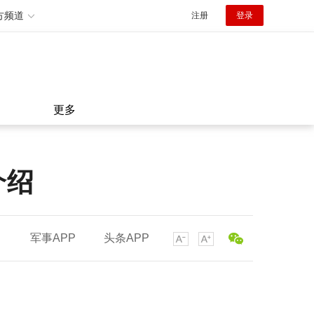
方频道
注册
登录
更多
介绍
军事APP
头条APP