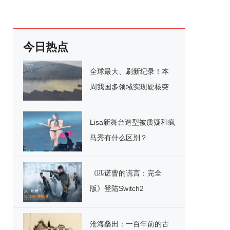
今日热点
全球最大、刷新纪录！本
周我国多领域实现硬核突
破
Lisa新舞台造型被质疑和疯
马秀有什么区别？
《匹诺曹的谎言：完全
版》登陆Switch2
沧海桑田：一百年前的古