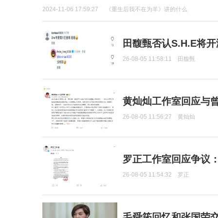
2024-11-06 17:59:27
《重生后我不在为羊》讲的什么
田馥甄否认S.H.E将
26-08-05 11:58:11
田馥甄
黄灿灿工作室回应与
26-08-05 11:56:27
黄灿灿
罗正工作室回应争议
26-08-05 11:54:32
罗正
毛舜筠回忆和张国荣