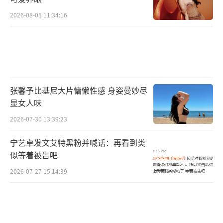
2026-08-05 11:34:16
张馨予比基尼大片慵懒性感 身姿曼妙尽
显女人味
2026-07-30 13:39:23
宁艺卓发文艾特黑粉并喊话：再看到类
似等着被告吧
2026-07-27 15:14:39