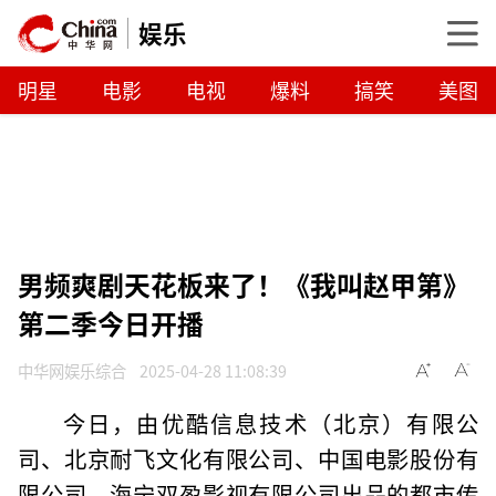
娱乐
明星
电影
电视
爆料
搞笑
美图
男频爽剧天花板来了！《我叫赵甲第》
第二季今日开播
中华网娱乐综合
2025-04-28 11:08:39
今日，由优酷信息技术（北京）有限公
司、北京耐飞文化有限公司、中国电影股份有
限公司、海宁双盈影视有限公司出品的都市传