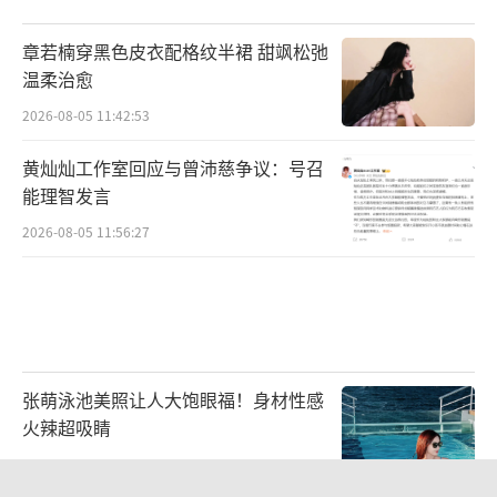
章若楠穿黑色皮衣配格纹半裙 甜飒松弛
温柔治愈
2026-08-05 11:42:53
黄灿灿工作室回应与曾沛慈争议：号召
能理智发言
2026-08-05 11:56:27
张萌泳池美照让人大饱眼福！身材性感
火辣超吸睛
2026-08-03 14:09:27