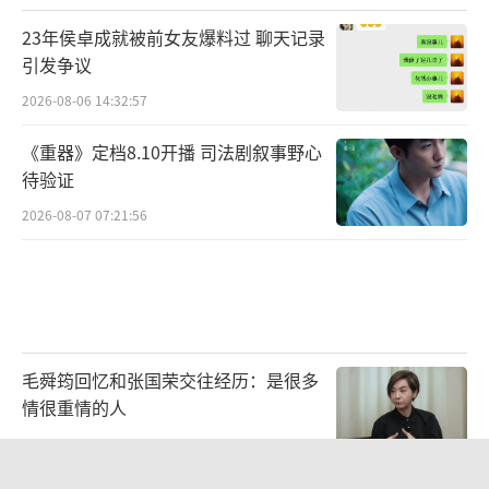
23年侯卓成就被前女友爆料过 聊天记录
引发争议
2026-08-06 14:32:57
《重器》定档8.10开播 司法剧叙事野心
待验证
2026-08-07 07:21:56
毛舜筠回忆和张国荣交往经历：是很多
情很重情的人
2026-07-28 11:00:25