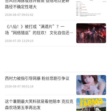
台风白海豚或吞并鲸鱼 登陆地点更新
路径不确定性增大
2026-08-07 09:01:42
《八仙！》被打成“满遗片”？一
场“网络猎巫”的狂欢！ 文化自信还是
焦虑？
2026-07-20 13:29:10
西村力被指引导网暴 粉丝悲剧引争议
2026-08-07 08:01:18
这个暑期最大笑料就是看他赔本 克拉克
森农场第五季再出发