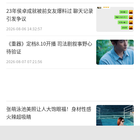
23年侯卓成就被前女友爆料过 聊天记录
引发争议
2026-08-06 14:32:57
《重器》定档8.10开播 司法剧叙事野心
待验证
2026-08-07 07:21:56
张萌泳池美照让人大饱眼福！身材性感
火辣超吸睛
2026-08-03 14:09:27