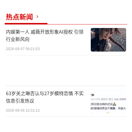
热点新闻
内娱第一人 戚薇开放形象AI授权 引领
行业新风向
2026-08-07 09:21:53
63岁关之琳否认与27岁模特恋情 不实
信息引发热议
2026-08-06 22:31:12