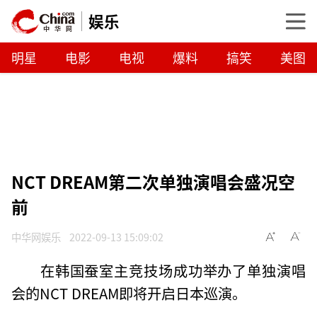
娱乐
明星
电影
电视
爆料
搞笑
美图
NCT DREAM第二次单独演唱会盛况空
前
中华网娱乐
2022-09-13 15:09:02
在韩国蚕室主竞技场成功举办了单独演唱
会的NCT DREAM即将开启日本巡演。