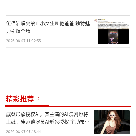
伍佰演唱会禁止小女生叫他爸爸 独特魅
力引爆全场
2026-08-07 11:02:55
精彩推荐
戚薇形象授权AI，其主演的AI漫剧也将
上线，律师谈演员AI形象授权 主动布局
数字资产
2026-08-07 07:48:44