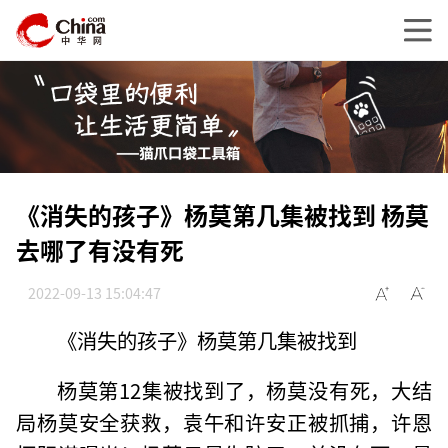
《消失的孩子》杨莫第几集被找到 杨莫
去哪了有没有死
2022-09-13 15:04:47
《消失的孩子》杨莫第几集被找到
杨莫第12集被找到了，杨莫没有死，大结
局杨莫安全获救，袁午和许安正被抓捕，许恩