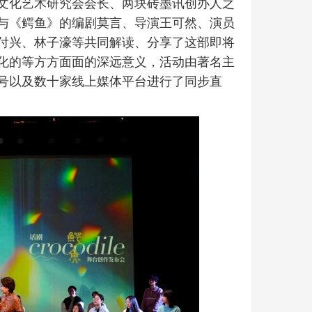
文化艺术研究会会长、两块砖墨讯创办人之
与《鳄鱼》的编剧莫言、导演王可然、演员
付兴、林子濠等共同解读、分享了这部即将
化的等方方面面的深远意义，活动由著名主
号以及数十家线上媒体平台进行了同步直