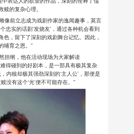
境中表达人的欲望的作品，深刻的诠释了儒
救赎的复杂心理。
雕像前立志成为戏剧作家的逸闻趣事，莫言
个忠实的话剧‘发烧友’，通过各种机会看到
角色，留下了深刻的戏剧舞台记忆。因此，
的哺育之恩。”
然担纲，他在活动现场为大家解读
其难得碰到的好剧本，是一部具有极其复杂
，内核却极其强劲深刻的‘主人公’，那便是
赎没有这个‘光’便不可能存在。”