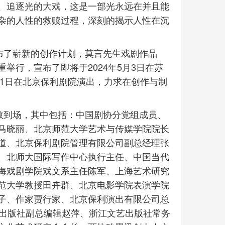
、追逐光的大戏，这是一部光永远在并且能
杂的人性的救赎过程，深刻的揭示人性在沉
布了崭新的创作计划，莫言先生戏剧作品
举行，宣布了即将于2024年5月3日在苏
月1日在北京保利剧院演出，力求在创作与制
悉数到场，其中包括：中国剧协分党组成员、
马晓丽、北京师范大学艺术与传媒学院院长
道、北京保利剧院管理有限公司副总经理张
、北师大国际写作中心执行主任、中国当代
海戏剧学院戏文系主任陈军、上海艺术研究
范大学教授田卉群、北京电影学院表演学院
子、作家贾行家、北京保利演出有限公司总
文学出版社副总编辑赵萍、浙江文艺出版社常务