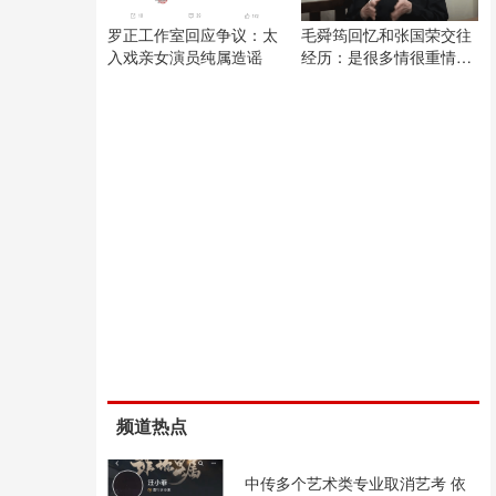
罗正工作室回应争议：太
毛舜筠回忆和张国荣交往
入戏亲女演员纯属造谣
经历：是很多情很重情的
人
频道热点
中传多个艺术类专业取消艺考 依