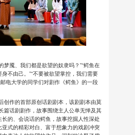
的梦魇、我们都是欲望的奴隶吗？”“鳄鱼在
要身不由己。”“不要被欲望掌控，我们需要
京邮电大学的同学们对剧作《鳄鱼》的一段
后创作的首部原创话剧剧本，该剧剧本由莫
长篇话剧剧作，故事围绕主人公单无惮及其
生长的、会说话的鳄鱼，故事挖掘人性深处
比亚式的精彩对白、富于想象力的戏剧冲突