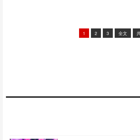
1
2
3
全文