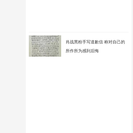
肖战黑粉手写道歉信 称对自己的
所作所为感到后悔