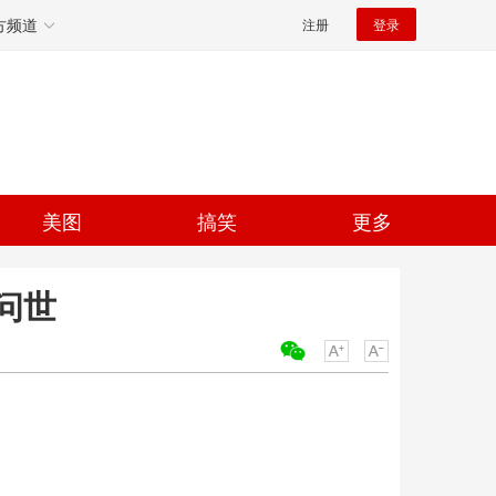
方频道
注册
登录
美图
搞笑
更多
问世
关键词：