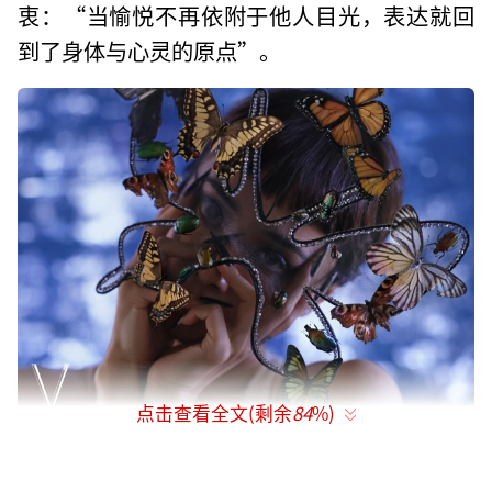
衷：“当愉悦不再依附于他人目光，表达就回
到了身体与心灵的原点”。
点击查看全文(剩余
84
%)