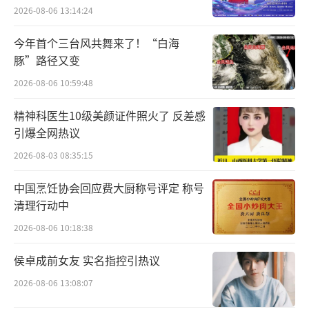
2026-08-06 13:14:24
今年首个三台风共舞来了！“白海
豚”路径又变
2026-08-06 10:59:48
精神科医生10级美颜证件照火了 反差感
引爆全网热议
2026-08-03 08:35:15
中国烹饪协会回应费大厨称号评定 称号
清理行动中
2026-08-06 10:18:38
侯卓成前女友 实名指控引热议
2026-08-06 13:08:07