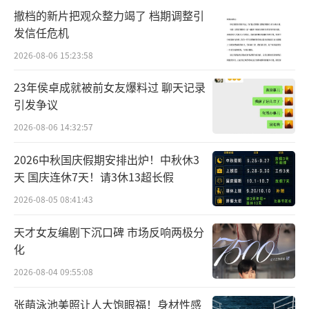
撤档的新片把观众整力竭了 档期调整引
发信任危机
2026-08-06 15:23:58
23年侯卓成就被前女友爆料过 聊天记录
引发争议
2026-08-06 14:32:57
2026中秋国庆假期安排出炉！中秋休3
天 国庆连休7天！请3休13超长假
2026-08-05 08:41:43
天才女友编剧下沉口碑 市场反响两极分
化
2026-08-04 09:55:08
张萌泳池美照让人大饱眼福！身材性感