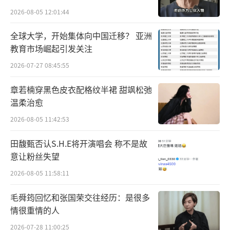
2026-08-05 12:01:44
全球大学，开始集体向中国迁移？ 亚洲
教育市场崛起引发关注
2026-07-27 08:45:55
章若楠穿黑色皮衣配格纹半裙 甜飒松弛
温柔治愈
2026-08-05 11:42:53
田馥甄否认S.H.E将开演唱会 称不是故
意让粉丝失望
2026-08-05 11:58:11
毛舜筠回忆和张国荣交往经历：是很多
情很重情的人
2026-07-28 11:00:25