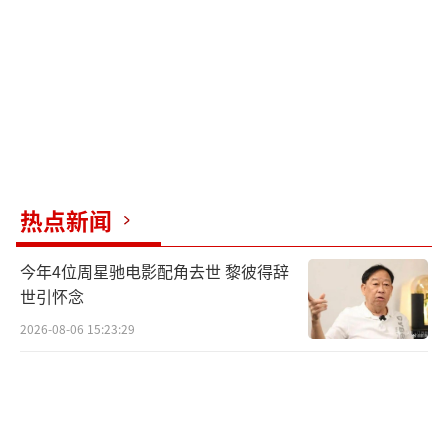
热点新闻
今年4位周星驰电影配角去世 黎彼得辞
世引怀念
2026-08-06 15:23:29