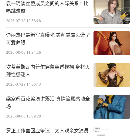
袁一琦谈丝芭成员之间的人际关系：比
唱跳难熬
2026-07-28 10:58:28
迪丽热巴最新写真曝光 美萌猫猫头造型
可爱养眼
2026-08-05 11:34:16
坎蒂丝斯瓦内普尔穿蕾丝透视裙 身材火
辣性感迷人
2026-07-27 14:36:43
梁家辉百花奖演讲落泪 真情流露感动全
场
2026-08-08 15:09:28
为了让到场的媒体记者们能够更加深入了
罗正工作室回应争议：太入戏亲女演员