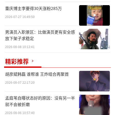
重庆博主李要得30天涨粉285万
2026-07-27 16:49:50
男演员入职景区：比做演员更有安全感
放下架子求稳定
2026-08-08 10:12:41
精彩推荐
胡彦斌韩磊 谁帮谁 王炸组合再聚首
2026-08-07 22:17:20
孟庭苇自曝状态好的原因：没有另一半
就不会被折磨
作为其中一环的威神V迷你7辑《BIG BAND
2026-08-06 10:57:40