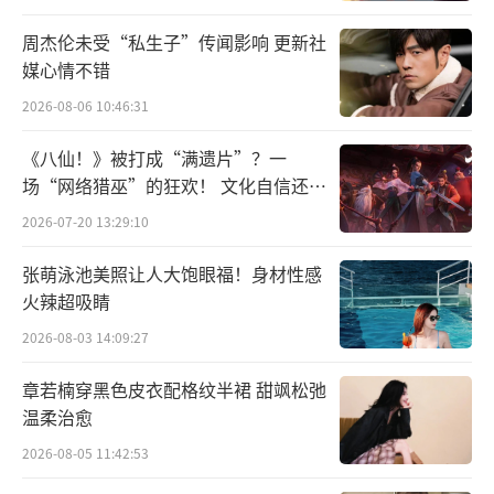
S》记者会于回归当天（7月18日）在中国北京
周杰伦未受“私生子”传闻影响 更新社
顺利召开。现场汇聚约80家媒体，权威媒体如
媒心情不错
新华网等，主流电视台如东方卫视等，以及大
2026-08-06 10:46:31
型门户网站、网络媒体、时尚媒体、KOL等各
领域记者悉数到场，对此次回归投去极高关
《八仙！》被打成“满遗片”？一
场“网络猎巫”的狂欢！ 文化自信还是
注。
焦虑？
2026-07-20 13:29:10
张萌泳池美照让人大饱眼福！身材性感
火辣超吸睛
2026-08-03 14:09:27
章若楠穿黑色皮衣配格纹半裙 甜飒松弛
温柔治愈
2026-08-05 11:42:53