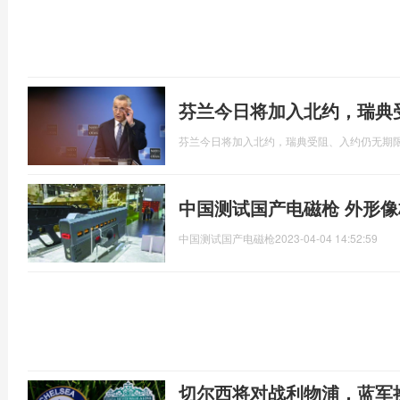
芬兰今日将加入北约，瑞典
芬兰今日将加入北约，瑞典受阻、入约仍无期
中国测试国产电磁枪 外形
中国测试国产电磁枪
2023-04-04 14:52:59
切尔西将对战利物浦，蓝军