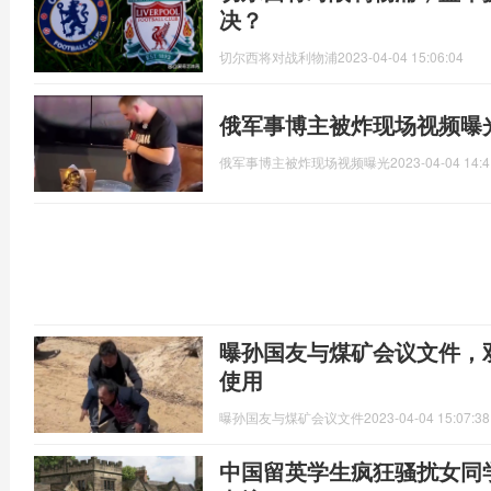
决？
切尔西将对战利物浦
2023-04-04 15:06:04
俄军事博主被炸现场视频曝
俄军事博主被炸现场视频曝光
2023-04-04 14:4
曝孙国友与煤矿会议文件，
使用
曝孙国友与煤矿会议文件
2023-04-04 15:07:38
中国留英学生疯狂骚扰女同