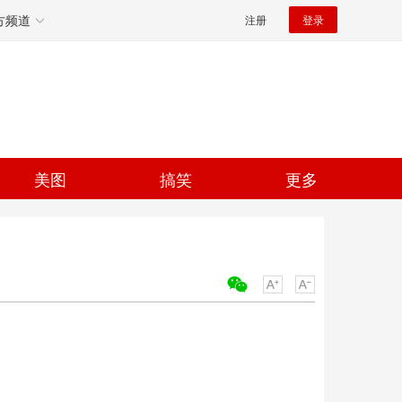
方频道
注册
登录
美图
搞笑
更多
关键词：