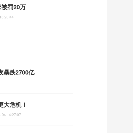
被罚20万
15:20:44
暴跌2700亿
更大危机！
-04 14:27:07