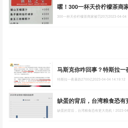
嚯！300一杯天价柠檬茶商家
300一杯天价柠檬茶商家被罚20万
2023-04-04 
马斯克你咋回事？特斯拉一夜
特斯拉一夜暴跌2700亿
2023-04-04 14:19:12
缺蛋的背后，台湾粮食恐有
缺蛋的背后，台湾粮食恐有更大危机！
2023-04