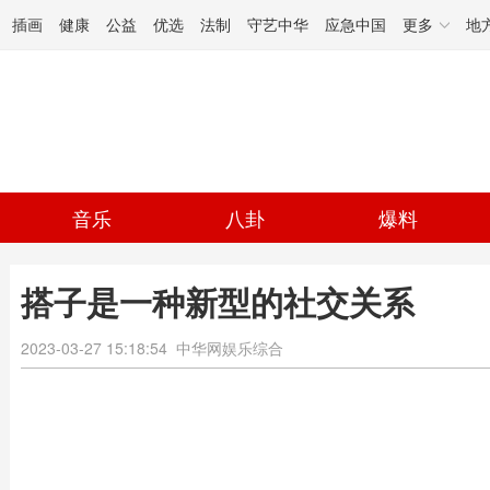
插画
健康
公益
优选
法制
守艺中华
应急中国
更多
地
音乐
八卦
爆料
搭子是一种新型的社交关系
2023-03-27 15:18:54
中华网娱乐综合