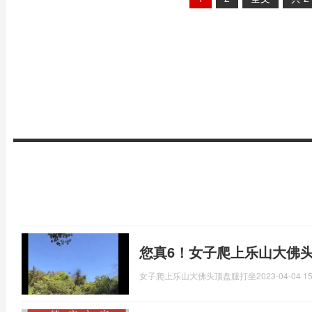
您真6！女子爬上乐山大佛头
女子爬上乐山大佛头顶盘腿打坐
2023-04-04 15