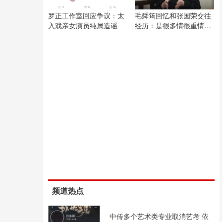
罗正工作室回应争议：太
毛舜筠回忆和张国荣交往
入戏亲女演员纯属造谣
经历：是很多情很重情的
人
频道热点
中传多个艺术类专业取消艺考 依