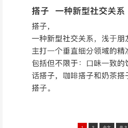
1
2
全文
共
2