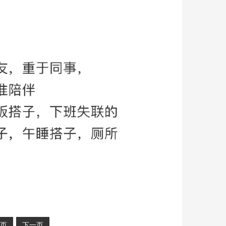
页
下一页