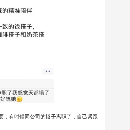
要，有时候同公司的搭子离职了，自己紧跟