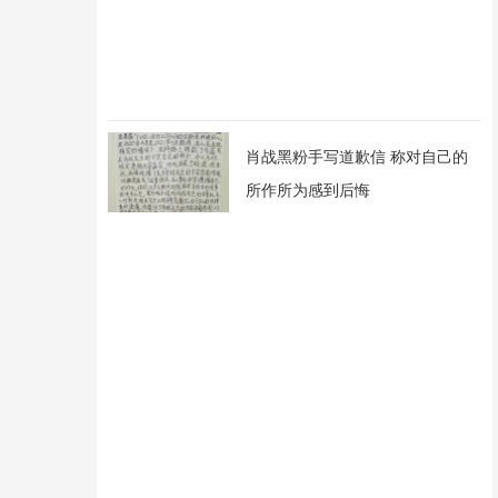
肖战黑粉手写道歉信 称对自己的
所作所为感到后悔