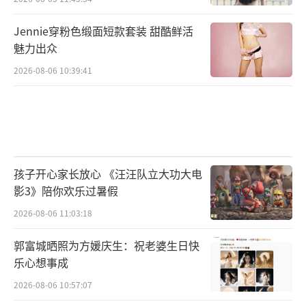
Jennie穿粉色缎面短款套装 甜酷鲜活
魅力出众
2026-08-06 10:39:41
孩子开心家长放心 《汪汪队立大功大电
影3》陪你欢乐过暑假
2026-08-06 11:03:18
郭富城晒照为方媛庆生：祝老婆生日快
乐心想事成
2026-08-06 10:57:07