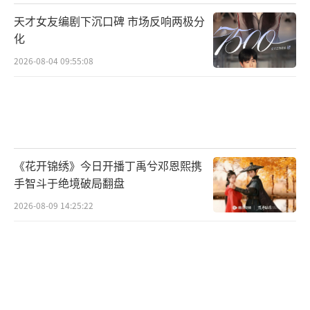
天才女友编剧下沉口碑 市场反响两极分
化
2026-08-04 09:55:08
《花开锦绣》今日开播丁禹兮邓恩熙携
手智斗于绝境破局翻盘
2026-08-09 14:25:22