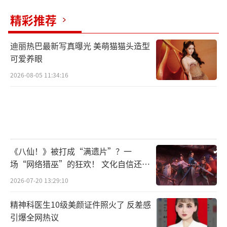
精彩推荐
迪丽热巴最新写真曝光 美萌猫猫头造型
可爱养眼
2026-08-05 11:34:16
《八仙！》被打成“满遗片”？一
场“网络猎巫”的狂欢！ 文化自信还是
焦虑？
2026-07-20 13:29:10
精神科医生10级美颜证件照火了 反差感
引爆全网热议