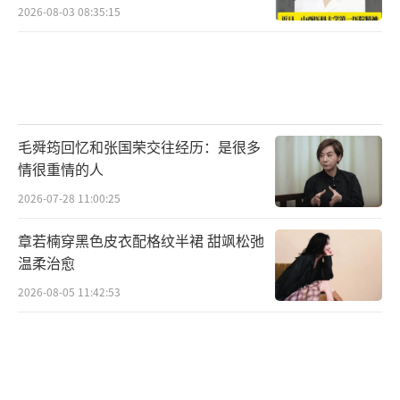
2026-08-03 08:35:15
毛舜筠回忆和张国荣交往经历：是很多
情很重情的人
2026-07-28 11:00:25
章若楠穿黑色皮衣配格纹半裙 甜飒松弛
温柔治愈
2026-08-05 11:42:53