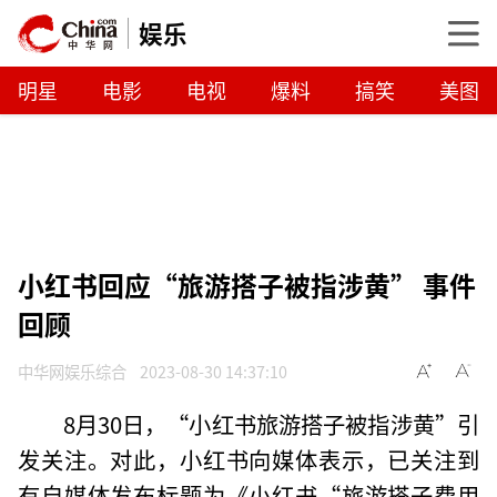
娱乐
明星
电影
电视
爆料
搞笑
美图
小红书回应“旅游搭子被指涉黄” 事件
回顾
中华网娱乐综合
2023-08-30 14:37:10
8月30日，“小红书旅游搭子被指涉黄”引
发关注。对此，小红书向媒体表示，已关注到
有自媒体发布标题为《小红书“旅游搭子费用