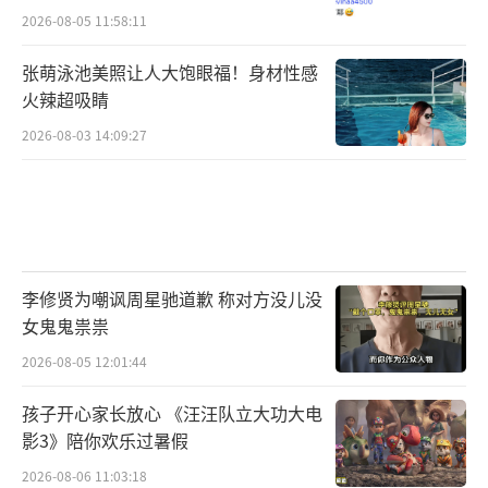
2026-08-05 11:58:11
张萌泳池美照让人大饱眼福！身材性感
火辣超吸睛
2026-08-03 14:09:27
李修贤为嘲讽周星驰道歉 称对方没儿没
女鬼鬼祟祟
2026-08-05 12:01:44
孩子开心家长放心 《汪汪队立大功大电
影3》陪你欢乐过暑假
2026-08-06 11:03:18