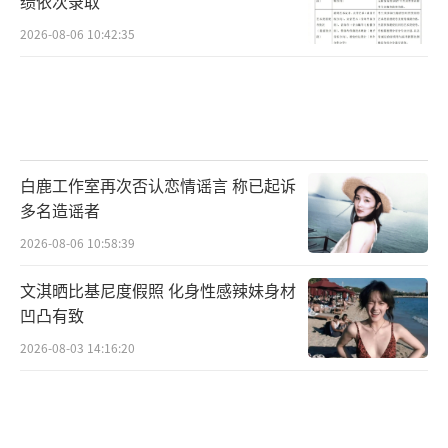
绩依次录取
2026-08-06 10:42:35
白鹿工作室再次否认恋情谣言 称已起诉
多名造谣者
2026-08-06 10:58:39
文淇晒比基尼度假照 化身性感辣妹身材
凹凸有致
2026-08-03 14:16:20