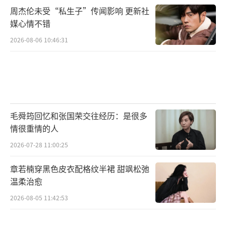
周杰伦未受“私生子”传闻影响 更新社
媒心情不错
2026-08-06 10:46:31
毛舜筠回忆和张国荣交往经历：是很多
情很重情的人
2026-07-28 11:00:25
章若楠穿黑色皮衣配格纹半裙 甜飒松弛
温柔治愈
2026-08-05 11:42:53