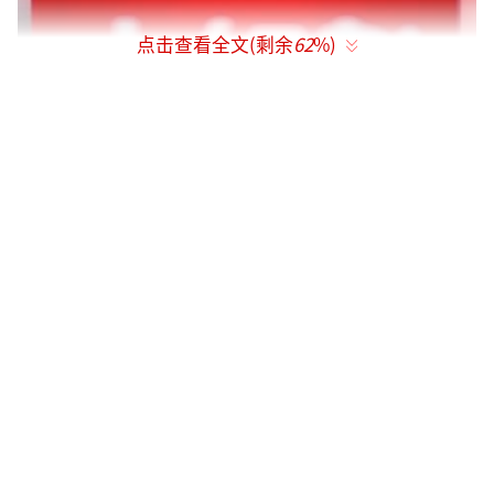
点击查看全文(剩余
62
%)
小红书称，平台充分尊重用户正常的社交
需求，也坚决反对各类刻意抹黑和炒作行为，
并将通过法律手段维护好用户和平台的合法权
益。
延伸阅读：怎么说？小红书旅游搭子被指