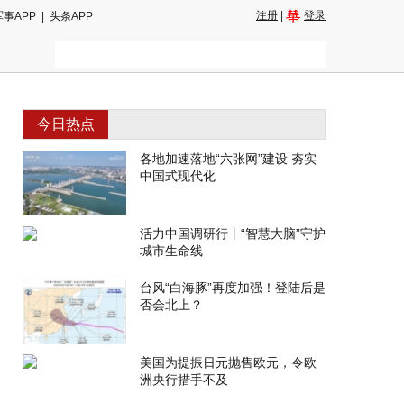
注册
|
登录
军事APP
|
头条APP
今日热点
各地加速落地“六张网”建设 夯实
中国式现代化
活力中国调研行丨“智慧大脑”守护
城市生命线
台风“白海豚”再度加强！登陆后是
否会北上？
美国为提振日元抛售欧元，令欧
洲央行措手不及