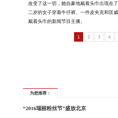
改变了这一切，她自豪地戴着头巾出现在了《
二岁的女子穿着牛仔裤、一件皮夹克和匡
戴着头巾的新闻节目主播。
1
2
3
4
为您推荐：
“2016瑞丽粉丝节”盛放北京