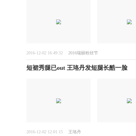
2016-12-02 16:49:32
2016瑞丽粉丝节
短裙秀腿已out 王珞丹发短腿长酷一脸
2016-12-02 12:01:15
王珞丹