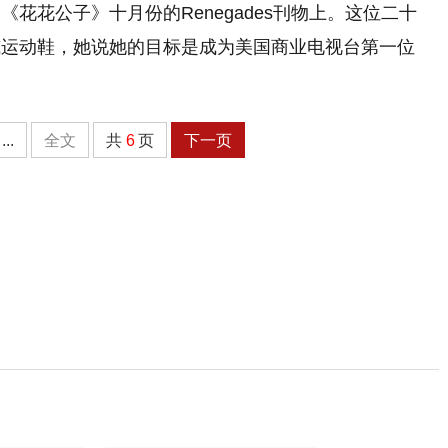
花花公子》十月份的Renegades刊物上。这位二十
威运动鞋，她说她的目标是成为美国商业电视台第一位
...
全文
共
6
页
下一页