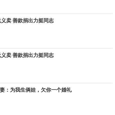
元义卖 善款捐出力挺同志
元义卖 善款捐出力挺同志
娇妻：为我生俩娃，欠你一个婚礼