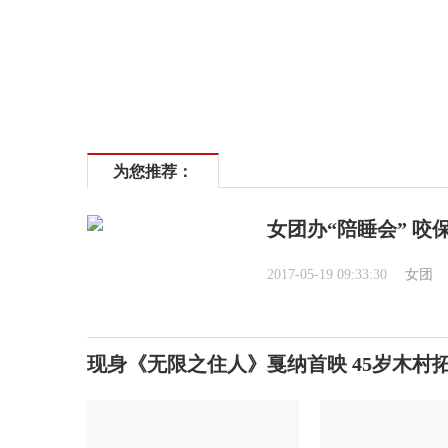
为您推荐：
女团办“陪睡会” 
2017-05-19 09:33:30
女团
现身《无限之住人》戛纳首映 45岁木村