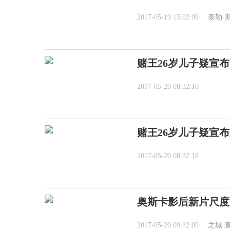
2017-05-19 15:02:09
泰勒·
赌王26岁儿子疑宣
2017-05-20 08:32:10
赌王26岁儿子疑宣
2017-05-20 08:32:18
奥斯卡影后新片尺度
2017-05-20 09:32:09
之城