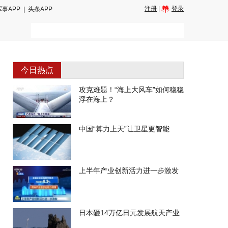
注册
|
登录
军事APP
|
头条APP
今日热点
攻克难题！“海上大风车”如何稳稳
浮在海上？
中国“算力上天”让卫星更智能
上半年产业创新活力进一步激发
日本砸14万亿日元发展航天产业