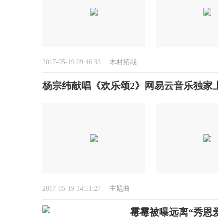
2017-05-19 09:46:33
木村拓哉
杨宗纬献唱《欢乐颂2》网易云音乐独家
2017-05-19 14:51:27
主题曲
霉霉被曝远离“秀恩爱