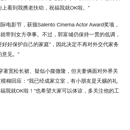
街上看到我携老扶幼，祝福我就OK啦。”
，获颁Salento Cinema Actor Award奖项，
渐就带到女方孕事。不过，郭富城仍保持一贯的低调，
要好好保护自己的家庭”，因此决定不再对外交代家务
意见。”
穿著宽松长裙、疑似小腹微隆，但夫妻俩面对外界关
度模糊回应：“我已经成家立室，有小朋友是天赐的礼
福我就OK啦！”也希望大家可以体谅，多关注他的工