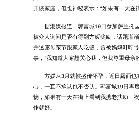
开谈家庭，但也神秘表示：“如果有一天在
据港媒报道，郭富城19日参加萨兰托国际电影节
被众人询问是否有得到方媛奖励，话题渐
并透露母亲节跟家人吃饭，曾被妈妈叮咛“
事，“我知道大家想关心我，但我尊重母亲的
方媛从3月就被盛传怀孕，近日露面也
心，一直不承认也不否认。郭富城19日再
物，如果有一天在街上看到我携老扶幼，祝
作就好。