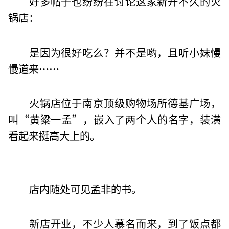
好多帖子也纷纷在讨论这家新开不久的火
锅店：
是因为很好吃么？并不是哟，且听小妹慢
慢道来……
火锅店位于南京顶级购物场所德基广场，
叫“黄粱一孟”，嵌入了两个人的名字，装潢
看起来挺高大上的。
店内随处可见孟非的书。
新店开业，不少人慕名而来，到了饭点都