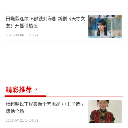
田曦薇连续16部铁刘海剧 新剧《天才女
友》开播引热议
2026-08-06 11:18:24
精彩推荐
杨超越说丁程鑫像个艺术品 小王子造型
惊艳全场
2026-07-21 14:06:03