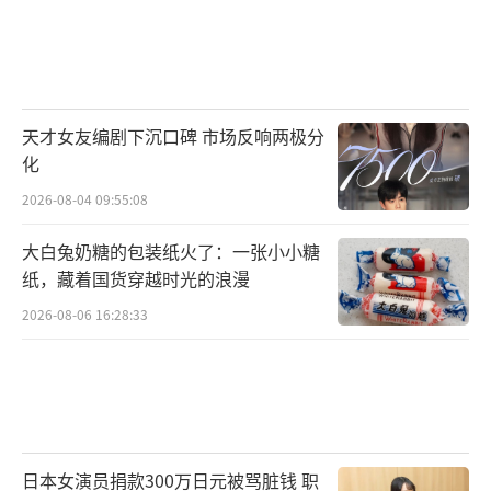
天才女友编剧下沉口碑 市场反响两极分
化
2026-08-04 09:55:08
大白兔奶糖的包装纸火了：一张小小糖
纸，藏着国货穿越时光的浪漫
2026-08-06 16:28:33
日本女演员捐款300万日元被骂脏钱 职