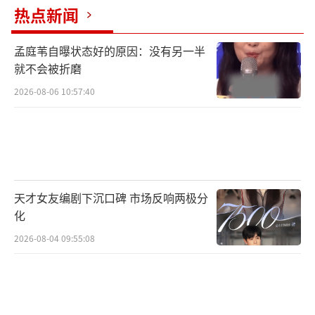
演。
热点新闻
不仅重启了经典系列《夺宝奇兵5》。
孟庭苇自曝状态好的原因：没有另一半
就不会被折磨
2026-08-06 10:57:40
天才女友编剧下沉口碑 市场反响两极分
化
2026-08-04 09:55:08
还转战小荧屏，摇身变成老牛仔。