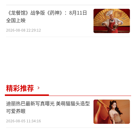
手中鞭子一挥，创下Paramount+在美国的
最佳首播纪录。
《龙餐馆》战争版《药神》：8月11日
全国上映
2026-08-08 22:29:12
精彩推荐
连播四集，豆瓣评分飙升到9.5分。
迪丽热巴最新写真曝光 美萌猫猫头造型
可爱养眼
2026-08-05 11:34:16