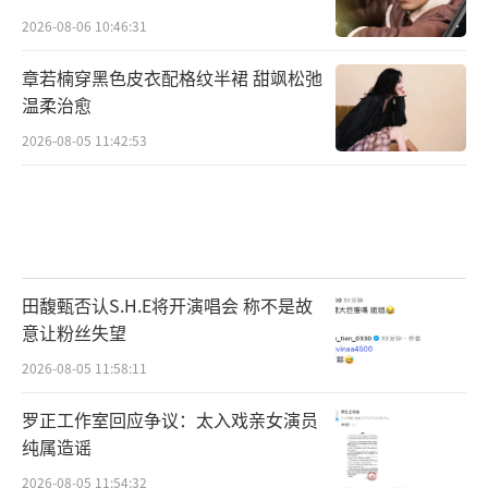
2026-08-06 10:46:31
章若楠穿黑色皮衣配格纹半裙 甜飒松弛
温柔治愈
2026-08-05 11:42:53
田馥甄否认S.H.E将开演唱会 称不是故
意让粉丝失望
2026-08-05 11:58:11
罗正工作室回应争议：太入戏亲女演员
纯属造谣
2026-08-05 11:54:32