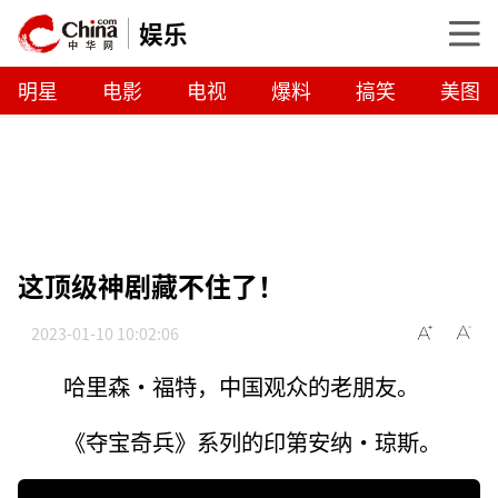
娱乐
明星
电影
电视
爆料
搞笑
美图
这顶级神剧藏不住了！
2023-01-10 10:02:06
哈里森·福特，中国观众的老朋友。
《夺宝奇兵》系列的印第安纳·琼斯。