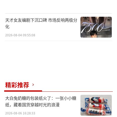
天才女友编剧下沉口碑 市场反响两极分
化
2026-08-04 09:55:08
精彩推荐
大白兔奶糖的包装纸火了：一张小小糖
纸，藏着国货穿越时光的浪漫
2026-08-06 16:28:33