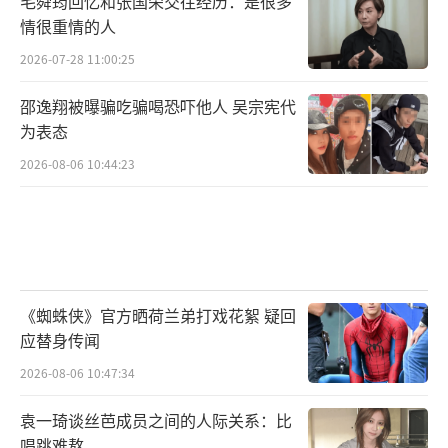
毛舜筠回忆和张国荣交往经历：是很多
情很重情的人
2026-07-28 11:00:25
邵逸翔被曝骗吃骗喝恐吓他人 吴宗宪代
为表态
2026-08-06 10:44:23
《蜘蛛侠》官方晒荷兰弟打戏花絮 疑回
应替身传闻
2026-08-06 10:47:34
袁一琦谈丝芭成员之间的人际关系：比
唱跳难熬