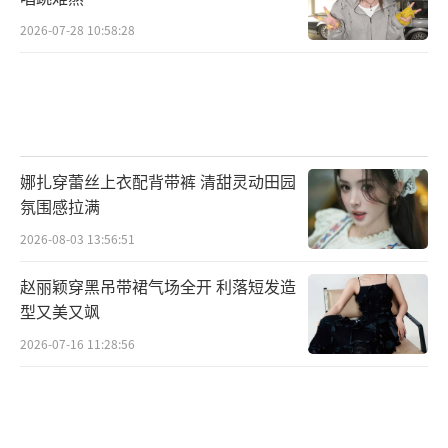
2026-07-28 10:58:28
娜扎穿蕾丝上衣配背带裤 清甜灵动田园
氛围感拉满
2026-08-03 13:56:51
赵丽颖穿黑吊带裙气场全开 利落短发造
型又美又飒
2026-07-16 11:28:56