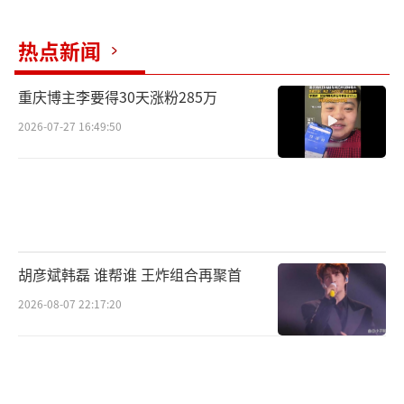
热点新闻
重庆博主李要得30天涨粉285万
2026-07-27 16:49:50
但其中，一位知性腼腆的数学女教师在詹
雯婷唱歌的全程一直都盯着詹雯婷看，眼中时
不时闪烁着泪花，以及一些分不清是伤感还是
激动的神情。而当詹雯婷解释了自己名字的由
来后，女老师则表示自己有一个喜欢了十七年
胡彦斌韩磊 谁帮谁 王炸组合再聚首
左右的歌手，但是从始至终都没有和自己喜欢
2026-08-07 22:17:20
的歌手进行互动。