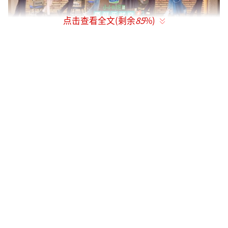
点击查看全文(剩余
85
%)
詹雯婷自证自己是自己，一封让所有人都
流泪的粉丝来信
一曲《我们的爱》过后，这首曾经让飞儿
乐团在金曲频出的2004年脱颖而出的经典歌
曲，却开启了詹雯婷的“苦难之路”。“你的
抖音名字该不会是取她的？”、“是不是模仿
秀？”、“你不会真的是原唱吧？”面对来自
女大学生的连环发问，詹雯婷找出各种照片来
证明自己就是自己，甚至打开了自己的抖音账
号“自证清白”，而始终沉浸在自己世界里的
女大学生却并没有理解，一句“你刚玩你点赞