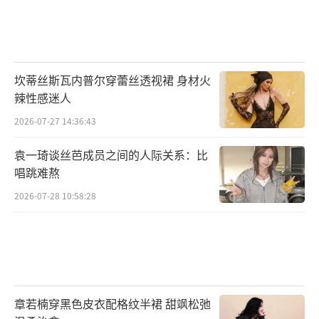
个人的爱可能很渺小，但是你不要担心，你可
是有很多歌迷的。”信中所描述的真情实感使
在场的所有人都潸然泪下，女老师自己也表
坎蒂丝斯瓦内普尔穿蕾丝透视裙 身材火
示，没有当面传达出自己的感情，只是希望能
辣性感迷人
够以自己这种陌生人的关怀方式，让詹雯婷感
2026-07-27 14:36:43
受到她也是值得被别人爱的。
袁一琦谈丝芭成员之间的人际关系：比
唱跳难熬
2026-07-28 10:58:28
章若楠穿黑色皮衣配格纹半裙 甜飒松弛