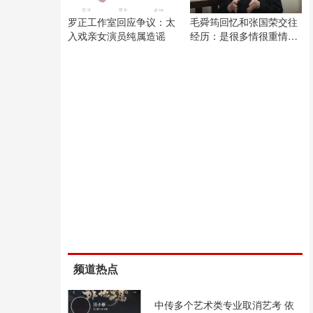
罗正工作室回应争议：太
毛舜筠回忆和张国荣交往
入戏亲女演员纯属造谣
经历：是很多情很重情的
人
频道热点
中传多个艺术类专业取消艺考 依