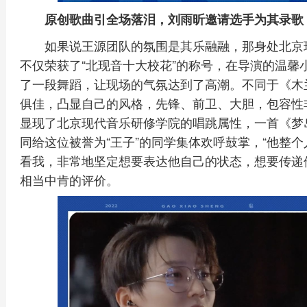
原创歌曲引全场落泪，刘雨昕邀请选手为其录歌
如果说王源团队的氛围是其乐融融，那身处北京
不仅荣获了“北现音十大校花”的称号，在导演的温馨
了一段舞蹈，让现场的气氛达到了高潮。不同于《木
俱佳，凸显自己的风格，先锋、前卫、大胆，包容性
显现了北京现代音乐研修学院的唱跳属性，一首《梦
同给这位被誉为“王子”的同学集体欢呼鼓掌，“他整
看我，非常地坚定想要表达他自己的状态，想要传递
相当中肯的评价。