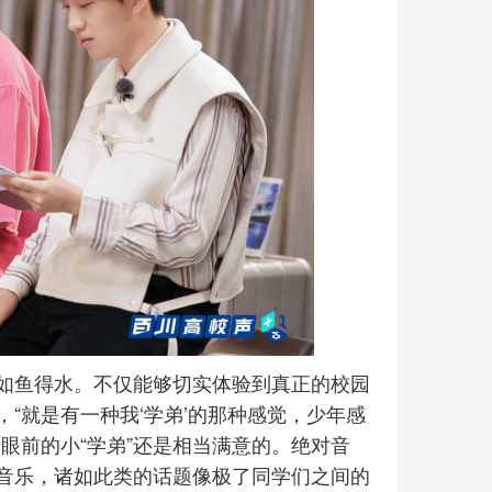
如鱼得水。不仅能够切实体验到真正的校园
“就是有一种我‘学弟’的那种感觉，少年感
眼前的小“学弟”还是相当满意的。绝对音
音乐，诸如此类的话题像极了同学们之间的