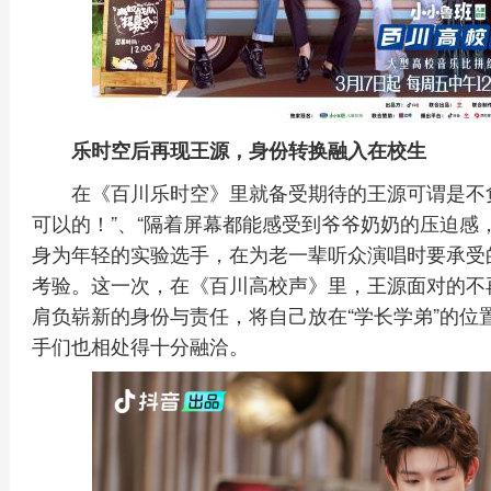
乐时空后再现王源，身份转换融入在校生
在《百川乐时空》里就备受期待的王源可谓是不
可以的！”、“隔着屏幕都能感受到爷爷奶奶的压迫感
身为年轻的实验选手，在为老一辈听众演唱时要承受
考验。这一次，在《百川高校声》里，王源面对的不
肩负崭新的身份与责任，将自己放在“学长学弟”的位
手们也相处得十分融洽。