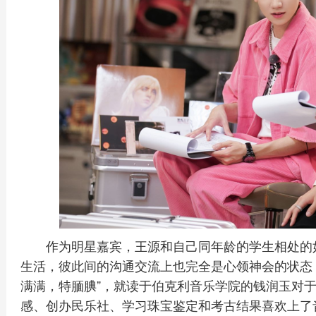
作为明星嘉宾，王源和自己同年龄的学生相处的
生活，彼此间的沟通交流上也完全是心领神会的状态，
满满，特腼腆”，就读于伯克利音乐学院的钱润玉对于
感、创办民乐社、学习珠宝鉴定和考古结果喜欢上了