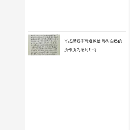
肖战黑粉手写道歉信 称对自己的
所作所为感到后悔