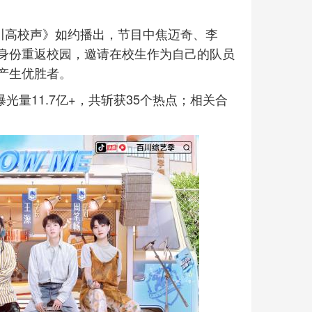
川高校声》如约播出，节目中焦迈奇、李
身份重返校园，邀请在校生作为自己的队员
产生优胜者。
光量11.7亿+，共斩获35个热点；相关合