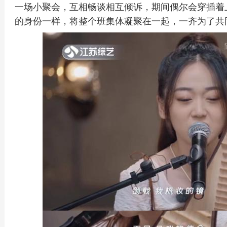
一场小聚会，互相畅谈相互倾诉，期间偶尔会穿插着
的身份一样，将整个班集体凝聚在一起，一齐为了共