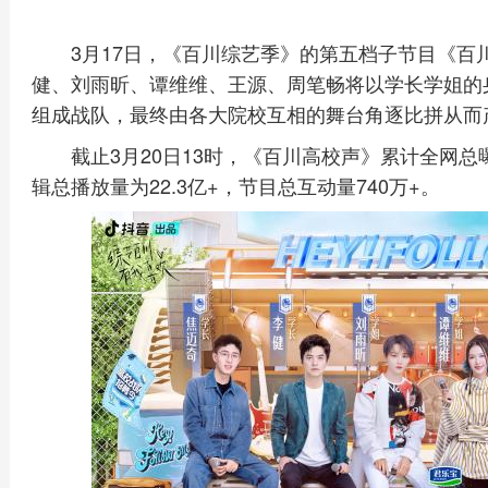
3月17日，《百川综艺季》的第五档子节目《百
健、刘雨昕、谭维维、王源、周笔畅将以学长学姐的
组成战队，最终由各大院校互相的舞台角逐比拼从而
截止3月20日13时，《百川高校声》累计全网总曝
辑总播放量为22.3亿+，节目总互动量740万+。