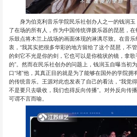
身为伯克利音乐学院民乐社创办人之一的钱润玉
了在场的所有人，作为中国传统弹拨乐器的琵琶，在
乐鼓点将木兰上战场的画面体现的淋漓尽致。在音乐
衷，“我其实把很多华彩的地方留给了这个琵琶，不
的剑它不光是你的剑，它也可以是你梳状的镜，拿歌
的”。然而在民乐社创办的问题上，钱润玉自曝当初
口“堵”他，其真正目的就是为了能够在国外的学院拥
的传统音乐。王源对此也发表了自己的看法，“我觉
不是要只去吸收，我们也得反向传播”。对外反向传
可谓不言而喻。