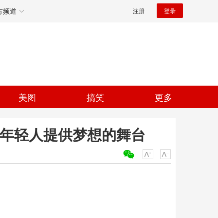
方频道
注册
登录
美图
搞笑
更多
为年轻人提供梦想的舞台
关键词：