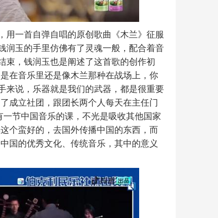
，用一首自弹自唱的原创歌曲《木兰》征服
钱润玉的手里仿佛有了灵魂一般，配合着音
结束，钱润玉也是阐述了这首歌的创作初
管是在音乐里还是像木兰那种在战场上，你
手来说，乐器就是我们的武器，都是很重要
为了成立社团，跟团长两个人每天在主任门
有一节中国音乐的课，不光是吸收其他国家
得这个蛮好的，去国外传播中国的东西，而
播中国的优秀文化、传统音乐，其中的意义