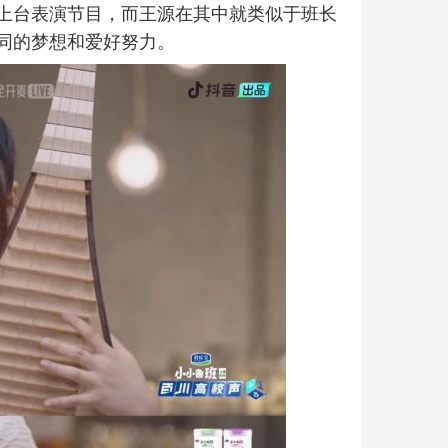
上台表演节目，而王源在其中就类似于班长
同的梦想和爱好努力。