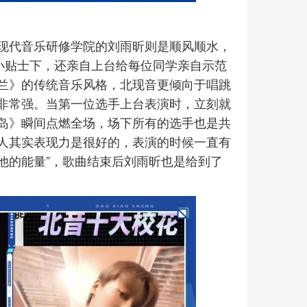
现代音乐研修学院的刘雨昕则是顺风顺水，
小贴士下，还亲自上台给每位同学亲自示范
兰》的传统音乐风格，北现音更倾向于唱跳
非常强。当第一位选手上台表演时，立刻就
岛》瞬间点燃全场，场下所有的选手也是共
个人其实表现力是很好的，表演的时候一直有
他的能量”，歌曲结束后刘雨昕也是给到了