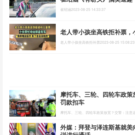
崔绍涵
2023-08-25 14:33:37
老人带小孩坐高铁拒补票，
老人带小孩坐高铁拒补票
2023-08-25 15:08:23
摩托车、三轮、四轮车政策
罚款扣车
摩托车、三轮、四轮车政策放宽？交警：注意
外媒：拜登与泽连斯基就美向
训进行通话