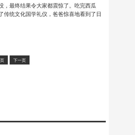
没，最终结果令大家都震惊了。吃完西瓜
了传统文化国学礼仪，爸爸惊喜地看到了日
页
下一页