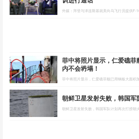
外媒：拜登与泽连斯基就美向乌飞行员提供F-1
菲中将照片显示，仁爱礁菲
内不会坍塌！
菲中将照片显示，仁爱礁菲舰已用钢板大面积
朝鲜卫星发射失败，韩国军
朝鲜卫星发射失败，韩国军队计划再次打捞朝