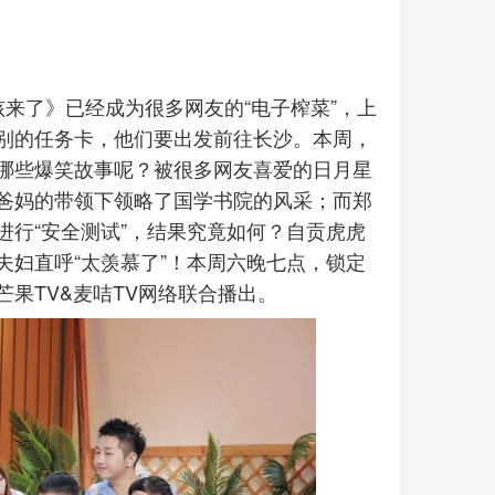
来了》已经成为很多网友的“电子榨菜”，上
别的任务卡，他们要出发前往长沙。本周，
哪些爆笑故事呢？被很多网友喜爱的日月星
爸妈的带领下领略了国学书院的风采；而郑
行“安全测试”，结果究竟如何？自贡虎虎
妇直呼“太羡慕了”！本周六晚七点，锁定
果TV&麦咭TV网络联合播出。