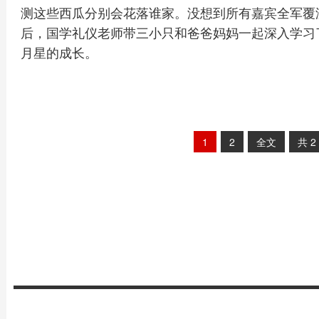
测这些西瓜分别会花落谁家。没想到所有嘉宾全军覆
后，国学礼仪老师带三小只和爸爸妈妈一起深入学习
月星的成长。
1
2
全文
共
2