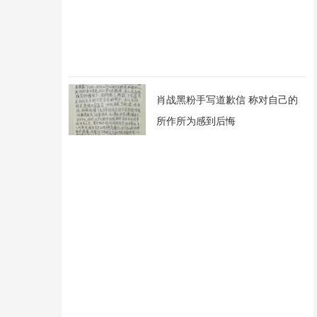
肖战黑粉手写道歉信 称对自己的
所作所为感到后悔