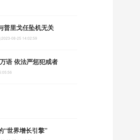
与普里戈任坠机无关
关
2023-08-25 14:02:59
万语 依法严惩犯戒者
5:05:56
“世界增长引擎”