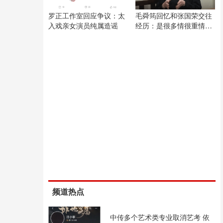
罗正工作室回应争议：太
毛舜筠回忆和张国荣交往
入戏亲女演员纯属造谣
经历：是很多情很重情的
人
频道热点
中传多个艺术类专业取消艺考 依