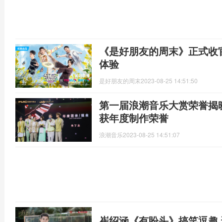
《是好朋友的周末》正式收
体验
是好朋友的周末
2023-08-25 14:51:50
第一届浪潮音乐大赏荣誉揭
获年度制作荣誉
浪潮音乐
2023-08-25 14:51:07
崔绍涵《有盼头》搞笑逗趣 