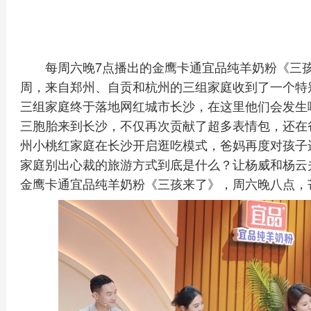
每周六晚7点播出的金鹰卡通宜品纯羊奶粉《三孩
周，来自郑州、自贡和杭州的三组家庭收到了一个特
三组家庭终于落地网红城市长沙，在这里他们会发生
三胞胎来到长沙，不仅再次贡献了超多表情包，还在
州小桃红家庭在长沙开启逛吃模式，爸妈再度对孩子进
家庭别出心裁的旅游方式到底是什么？让杨威和杨云夫
金鹰卡通宜品纯羊奶粉《三孩来了》，周六晚八点，芒