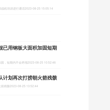
6战机培训进行通话
2023-08-25 15:05:14
舰已用钢板大面积加固短期
加固，短期内不会坍塌
2023-08-25 10:52:46
队计划再次打捞朝火箭残骸
火箭残骸
2023-08-25 13:52:44