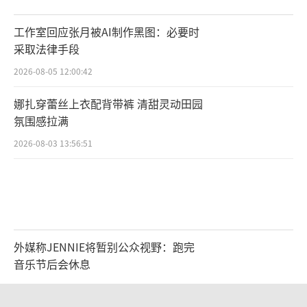
工作室回应张月被AI制作黑图：必要时
采取法律手段
2026-08-05 12:00:42
娜扎穿蕾丝上衣配背带裤 清甜灵动田园
氛围感拉满
2026-08-03 13:56:51
外媒称JENNIE将暂别公众视野：跑完
音乐节后会休息
2026-08-05 11:55:09