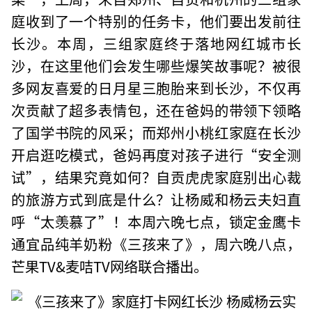
庭收到了一个特别的任务卡，他们要出发前往
长沙。本周，三组家庭终于落地网红城市长
沙，在这里他们会发生哪些爆笑故事呢？被很
多网友喜爱的日月星三胞胎来到长沙，不仅再
次贡献了超多表情包，还在爸妈的带领下领略
了国学书院的风采；而郑州小桃红家庭在长沙
开启逛吃模式，爸妈再度对孩子进行“安全测
试”，结果究竟如何？自贡虎虎家庭别出心裁
的旅游方式到底是什么？让杨威和杨云夫妇直
呼“太羡慕了”！本周六晚七点，锁定金鹰卡
通宜品纯羊奶粉《三孩来了》，周六晚八点，
芒果TV&麦咭TV网络联合播出。