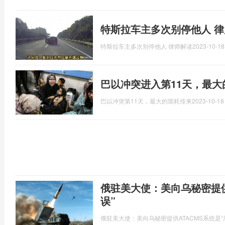
特斯拉车主多次别停他人 律
特斯拉车主多次别停他人 律师解读
2023-10-18
巴以冲突进入第11天，最大
巴以冲突第11天，最大的噩耗传来
2023-10-18
俄驻美大使：美向乌秘密提供
误”
俄驻美大使：美向乌秘密提供ATACMS系统是“