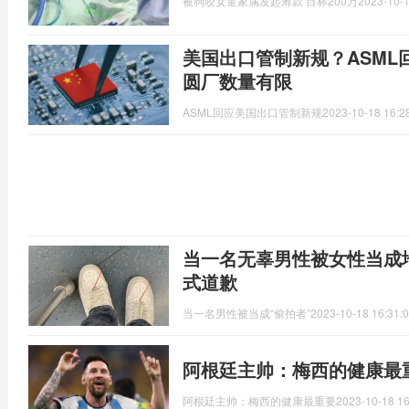
被狗咬女童家属发起筹款 目标200万
2023-10-1
美国出口管制新规？ASML
圆厂数量有限
ASML回应美国出口管制新规
2023-10-18 16:2
当一名无辜男性被女性当成
式道歉
当一名男性被当成“偷拍者”
2023-10-18 16:31:
阿根廷主帅：梅西的健康最
阿根廷主帅：梅西的健康最重要
2023-10-18 16