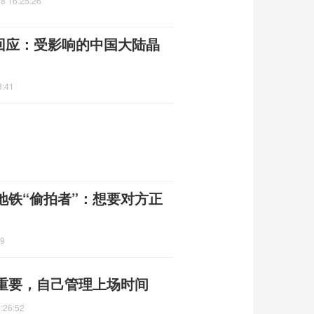
8 16:25:26
回应：受影响的中国大陆晶
8:41
地铁“偷拍者”：想要对方正
09
重要，自己管理上场时间
:26:52