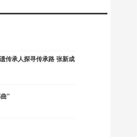
遗传承人探寻传承路 张新成
曲”