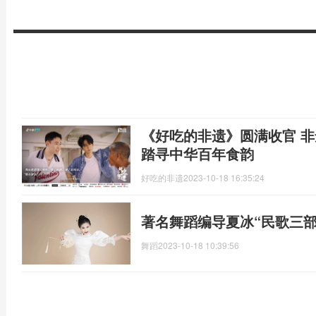
《好吃的非遗》圆满收官 非
踏寻中华百年食韵
好吃的非遗
2023-10-18 16:35:24
著名舞蹈编导夏冰“民歌三部
舞蹈
2023-10-18 10:39:56