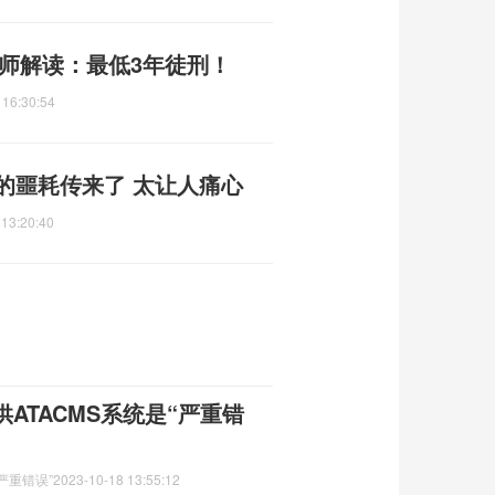
师解读：最低3年徒刑！
 16:30:54
的噩耗传来了 太让人痛心
 13:20:40
ATACMS系统是“严重错
严重错误”
2023-10-18 13:55:12