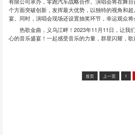
有限公司承办，零跑汽车战略合作。演唱会将在舞台
个方面突破创新，发挥最大优势，以独特的视角和超
宴。同时，演唱会现场还设置抽奖环节，幸运观众将
热歌金曲，义乌江畔！2023年11月11日，让
心的音乐盛宴！一起感受音乐的力量，群星闪耀，歌声
首页
上一页
1