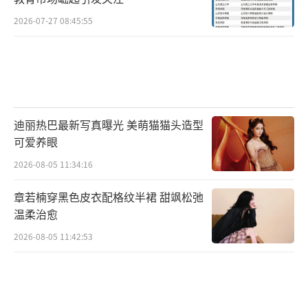
2026-07-27 08:45:55
迪丽热巴最新写真曝光 美萌猫猫头造型
可爱养眼
2026-08-05 11:34:16
章若楠穿黑色皮衣配格纹半裙 甜飒松弛
温柔治愈
2026-08-05 11:42:53