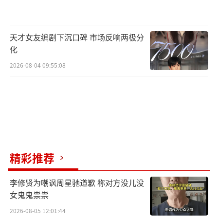
天才女友编剧下沉口碑 市场反响两极分
化
2026-08-04 09:55:08
精彩推荐
李修贤为嘲讽周星驰道歉 称对方没儿没
女鬼鬼祟祟
2026-08-05 12:01:44