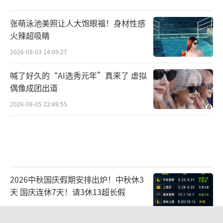
张萌泳池美照让人大饱眼福！身材性感
火辣超吸睛
2026-08-03 14:09:27
喊了好久的“AI选秀元年”真来了 虚拟
偶像成团出道
2026-08-05 22:49:55
2026中秋国庆假期安排出炉！中秋休3
天 国庆连休7天！请3休13超长假
2026-08-05 08:41:43