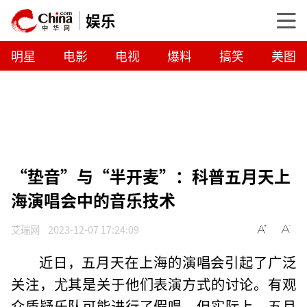
娱乐
明星
电影
电视
爆料
搞笑
美图
“垫音”与“半开麦”：科普五月天上
海演唱会中的音乐技术
艾瑞网
2023-12-07 17:24:09
近日，五月天在上海的演唱会引起了广泛
关注，尤其是关于他们表演方式的讨论。有观
众质疑乐队可能进行了假唱，但实际上，五月