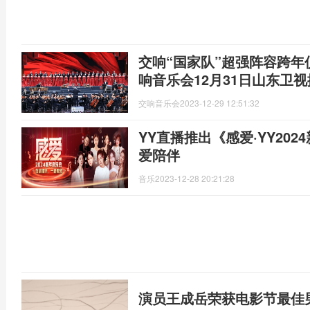
交响“国家队”超强阵容跨年仪
响音乐会12月31日山东卫
交响音乐会
2023-12-29 12:51:32
YY直播推出《感爱·YY20
爱陪伴
音乐
2023-12-28 20:21:28
演员王成岳荣获电影节最佳