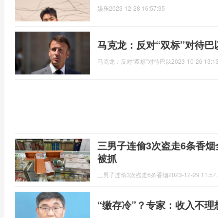
娱乐
2023-12-28 16:57:35
马克龙：反对“双标”对待巴
马克龙：反对“双标”对待巴以
2023-10-26 13:1
三男子连偷3次盗走6条香
被抓
三男子连偷3次盗走6条香烟
2023-12-29 11:57
“缴存冷”？专家：收入不理