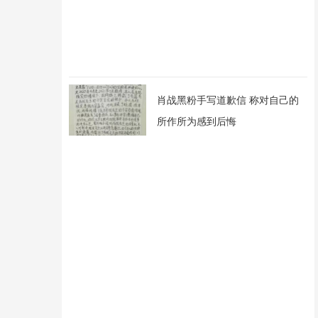
肖战黑粉手写道歉信 称对自己的
所作所为感到后悔