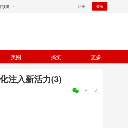
方频道
注册
登录
美图
搞笑
更多
化注入新活力(3)
关键词：