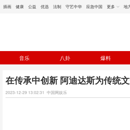
插画
健康
公益
优选
法制
守艺中华
应急中国
更多
地
音乐
八卦
爆料
在传承中创新 阿迪达斯为传统文
2023-12-29 13:02:31
中国网娱乐