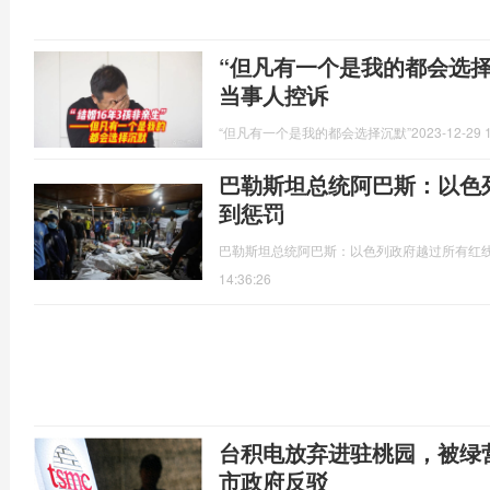
“但凡有一个是我的都会选择
当事人控诉
“但凡有一个是我的都会选择沉默”
2023-12-29 
巴勒斯坦总统阿巴斯：以色
到惩罚
​巴勒斯坦总统阿巴斯：以色列政府越过所有红线
14:36:26
台积电放弃进驻桃园，被绿
市政府反驳