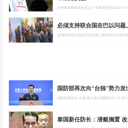
台积电被桃园市长赶走？市政府反驳
2023-10-1
必须支持联合国在巴以问题
必须支持联合国在巴以问题上发挥更大作用
202
国防部再次向“台独”势力发
国防部再次向“台独”势力发出通牒
2023-12-29 
泰国新任防长：潜艇搁置 