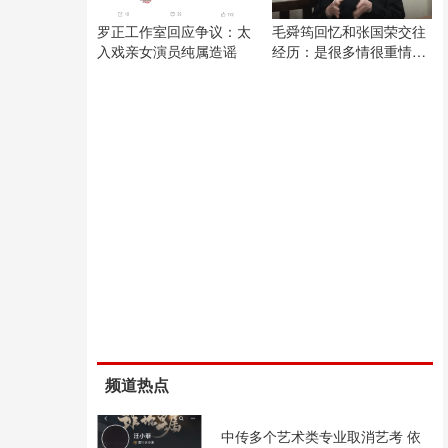
罗正工作室回应争议：太
毛舜筠回忆和张国荣交往
入戏亲女演员纯属造谣
经历：是很多情很重情的
人
频道热点
中传多个艺术类专业取消艺考 依