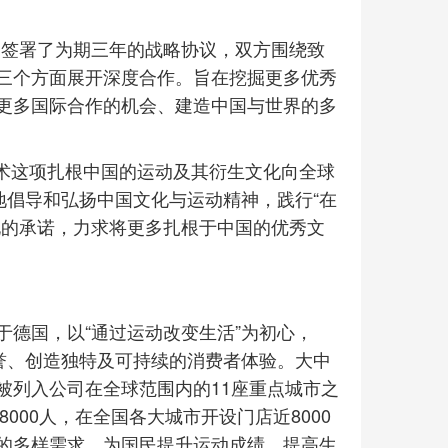
1月签署了为期三年的战略协议，双方围绕致
三个方面展开深度合作。旨在挖掘更多优秀
更多国际合作的机会、建造中国与世界的多
将武术这项扎根中国的运动及其衍生文化向全球
地倡导和弘扬中国文化与运动精神，践行“在
化的承诺，力求将更多扎根于中国的优秀文
德国，以“通过运动改变生活”为初心，
誉、创造独特及可持续的消费者体验。大中
被列入公司在全球范围内的11座重点城市之
000人，在全国各大城市开设门店近8000
的多样需求，为国民提升运动成绩，提高生