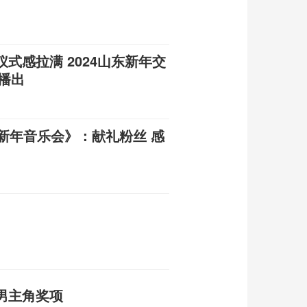
式感拉满 2024山东新年交
视播出
24新年音乐会》：献礼粉丝 感
男主角奖项