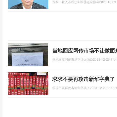
专家：收入不理想影响养老金缴存
2023-12-29 
当地回应网传市场不让做面
当地回应网传市场不让做面条
2023-12-29 11:4
求求不要再攻击新华字典了
求求不要再攻击新华字典了
2023-12-29 11:37: