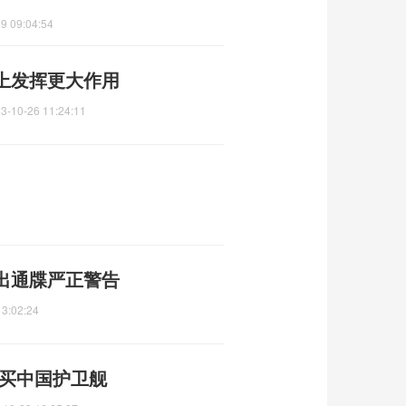
9 09:04:54
上发挥更大作用
3-10-26 11:24:11
出通牒严正警告
13:02:24
改买中国护卫舰