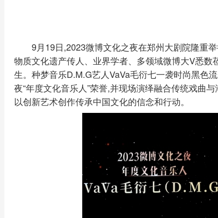
9月19日,2023微博文化之夜在郑州大剧院隆
物质文化遗产传人、业界学者、多领域微博大V悉数莅
生。种梦音乐D.M.G艺人VaVa毛衍七一袭时尚黑
夜“年度文化音乐人”荣誉,并现场演绎融合传统戏曲
以创新艺术创作传承中国文化的信念和行动。