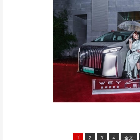
1
2
3
4
全文