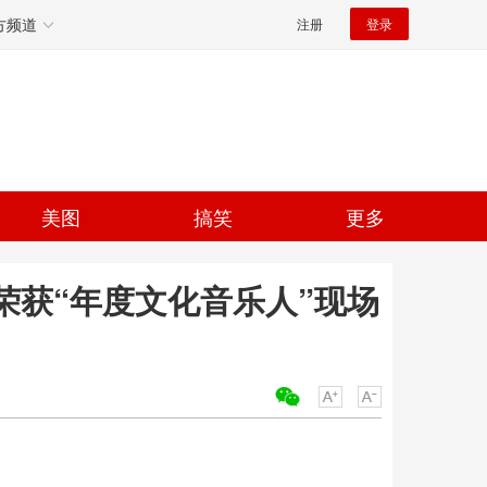
方频道
注册
登录
美图
搞笑
更多
七荣获“年度文化音乐人”现场
关键词：