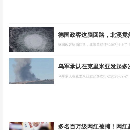
德国政客这脑回路，北溪竟
德国政客这脑回路，北溪竟然还和华为扯上了
乌军承认在克里米亚发起多
乌军承认在克里米亚发起多次行动
2023-09-21 
多名百万级网红被捕！网红