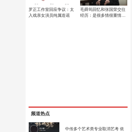
罗正工作室回应争议：太
毛舜筠回忆和张国荣交往
入戏亲女演员纯属造谣
经历：是很多情很重情的
人
频道热点
中传多个艺术类专业取消艺考 依