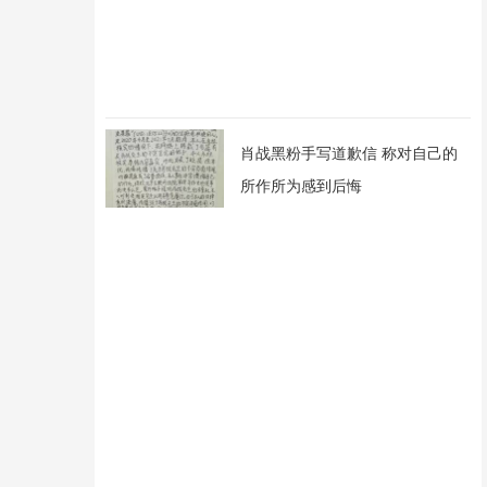
肖战黑粉手写道歉信 称对自己的
所作所为感到后悔