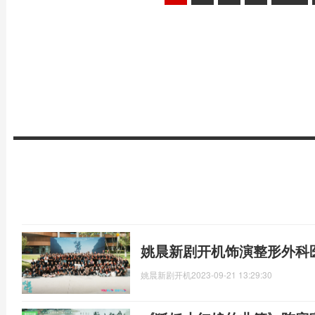
姚晨新剧开机饰演整形外科
姚晨新剧开机
2023-09-21 13:29:30