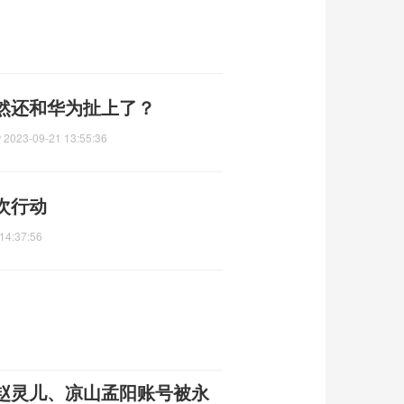
然还和华为扯上了？
？
2023-09-21 13:55:36
次行动
14:37:56
赵灵儿、凉山孟阳账号被永