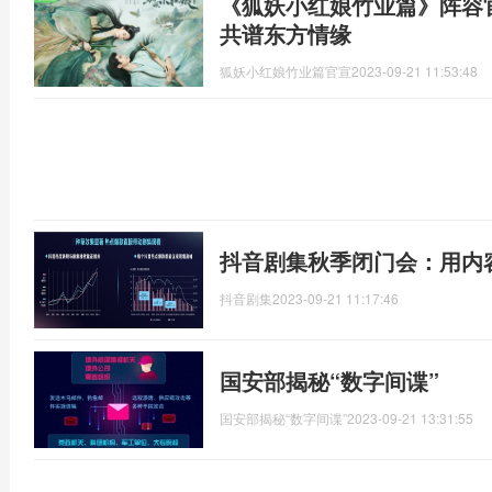
《狐妖小红娘竹业篇》阵容
共谱东方情缘
狐妖小红娘竹业篇官宣
2023-09-21 11:53:48
抖音剧集秋季闭门会：用内
抖音剧集
2023-09-21 11:17:46
国安部揭秘“数字间谍”
国安部揭秘“数字间谍”
2023-09-21 13:31:55