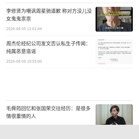
李修贤为嘲讽周星驰道歉 称对方没儿没
女鬼鬼祟祟
2026-08-05 12:01:44
周杰伦经纪公司发文否认私生子传闻：
纯属恶意造谣
2026-08-06 10:55:00
毛舜筠回忆和张国荣交往经历：是很多
情很重情的人
2026-07-28 11:00:25