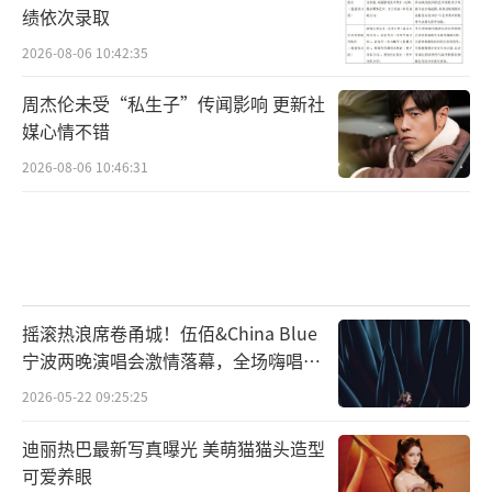
绩依次录取
2026-08-06 10:42:35
周杰伦未受“私生子”传闻影响 更新社
媒心情不错
2026-08-06 10:46:31
摇滚热浪席卷甬城！伍佰&China Blue
宁波两晚演唱会激情落幕，全场嗨唱氛
围炸裂
2026-05-22 09:25:25
迪丽热巴最新写真曝光 美萌猫猫头造型
可爱养眼