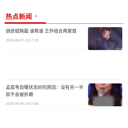
那么2024年，谁又将会成为最值得期待的
K-POP逆出口“黑马”组合呢？去年，韩国女
热点新闻
团X:IN在海外市场大放异彩俘获了全球众多粉
丝们的喜爱。
胡彦斌韩磊 谁帮谁 王炸组合再聚首
2026-08-07 22:17:20
韩国新人女团X:IN在发布首张迷你专辑《S
YNCHRONICITY》后，短短时隔2个月的时间
就在印度班加罗尔通过演出与粉丝们进行首次
会面。此后在新德里通过韩印建交50周年活动
再次与粉丝们见面，并在柬埔寨国营电视台的
孟庭苇自曝状态好的原因：没有另一半
新年舞台上为粉丝们带来了惊喜。
就不会被折磨
不仅如此，女团X:IN平时还通过能够与粉
2026-08-06 10:57:40
丝们实时沟通的软件积极交流，成功构建了坚
实的粉丝群。在越南第28届亚洲电视大奖上，