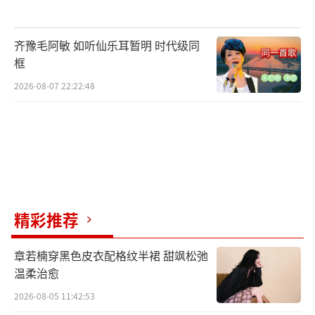
女团X:IN作为唯一的韩国女子组合受邀出席，
展示了作为新一代K-POP“黑马”组合的存在
齐豫毛阿敏 如听仙乐耳暂明 时代级同
感。
框
女团X:IN粉丝们选出的X:IN组合最大的魅
2026-08-07 22:22:48
力点就是Girl Crush。成员E.SHA亲自创作舞
蹈，其他成员也亲自参与到了歌词创作。成员
们以积极自信的姿态，展现出了自己的魅力与
对音乐的热情喜爱。在X:IN官方YouTube频道
中她们常常收到很多跨国粉丝的点赞与支持留
精彩推荐
言。大家也可以通过从今年2月末开始发行的X:I
N第二张迷你专辑感受她们的魅力。escrow en
章若楠穿黑色皮衣配格纹半裙 甜飒松弛
t/图
（责任编辑：李劲 CK005）
温柔治愈
2026-08-05 11:42:53