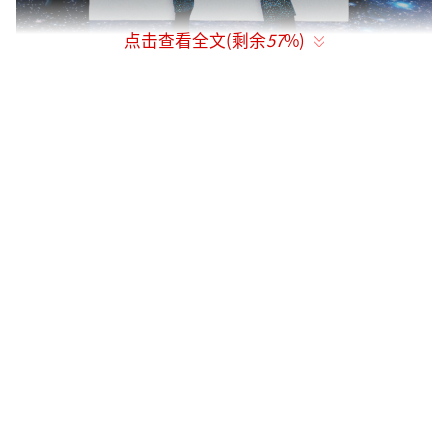
点击查看全文(剩余
57
%)
随着K-POP热潮的全球化，青春靓丽的爱
豆们备受全球粉丝们的喜爱。在国际舞台上也
是独树一帜，甚至还出现了K-POP逆出口的现
象。K-POP逆出口是指海外粉丝数量比国内粉
丝数量多的情况，先瞄准海外市场再逐渐提高
国内活动的一种活动模式。当组合的整体风格
和表演等，比起韩国国内更狙击海外粉丝取向
而成为热门话题的情况也属于这种情况。
韩国DSP公司（DSP Media）所属女团KA
RD就属于K-POP逆出口代表爱豆组合。韩国混